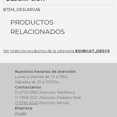
§ITEM_DESLARGA§
PRODUCTOS
RELACIONADOS
Ver todos los productos de la categoría
§SUBCAT_DESC§
Nuestros horarios de atención
Lunes a Viernes de 10 a 19hs.
Sábados de 10 a 13:30hs
Contactanos
11-4723-6360 Atención Telefónica
11-7969-2021 Atención Pedidos Web
11-5760-6245
Atención Ventas
Empresa
Ayuda