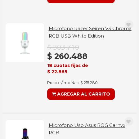
Microfono Razer Seiren V3 Chroma
RGB USB White Edition
$ 303.710
$ 260.488
18 cuotas fijas de
$ 22.865
Precio s/Imp.Nac. $ 215.280
AGREGAR AL CARRITO
Microfono Usb Asus ROG Carnyx
RGB