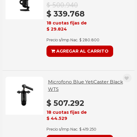
$ 500.940
$ 339.768
18 cuotas fijas de
$ 29.824
Precio s/Imp.Nac. $ 280.800
AGREGAR AL CARRITO
Microfono Blue YetiCaster Black
WTS
$ 507.292
18 cuotas fijas de
$ 44.529
Precio s/Imp.Nac. $ 419.250