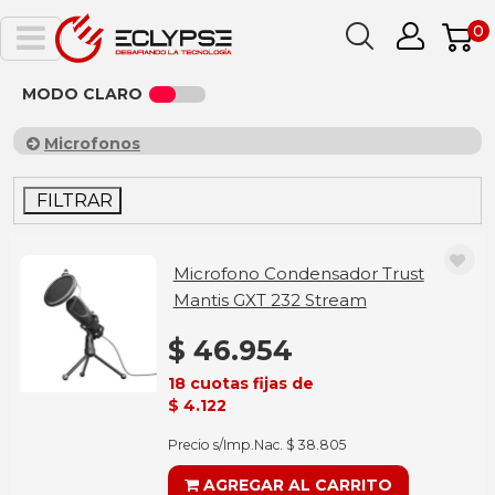
0
MODO CLARO
Microfonos
FILTRAR
Microfono Condensador Trust
Mantis GXT 232 Stream
$ 46.954
18 cuotas fijas de
$ 4.122
Precio s/Imp.Nac. $ 38.805
AGREGAR AL CARRITO