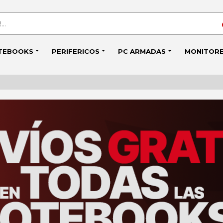
TEBOOKS
PERIFERICOS
PC ARMADAS
MONITOR