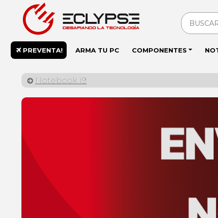
PREVENTA!
ARMA TU PC
COMPONENTES
NO
Notebook i9