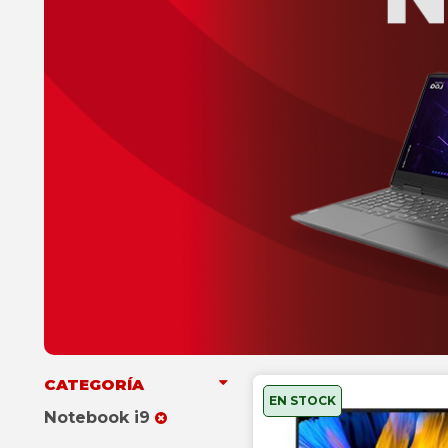
CATEGORÍA
EN STOCK
Notebook i9