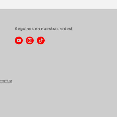
Seguinos en nuestras redes!
com.ar