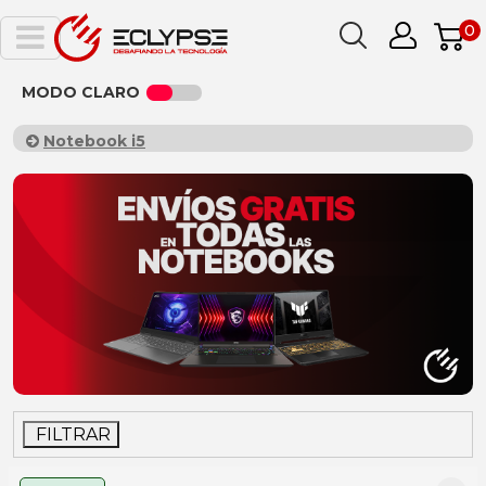
0
MODO CLARO
Notebook i5
FILTRAR