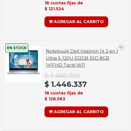
18 cuotas fijas de
$ 121.524
AGREGAR AL CARRITO
EN STOCK
Notebook Dell Inspiron 14 2 en 1
Ultra 5-120U 512GB SSD 8GB
14"FHD Tactil W11
$ 1.480.700
$ 1.446.337
18 cuotas fijas de
$ 128.563
AGREGAR AL CARRITO