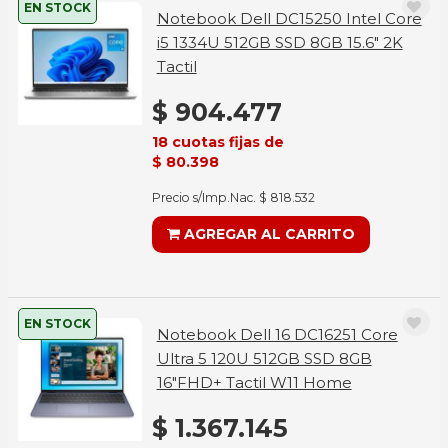
EN STOCK
Notebook Dell DC15250 Intel Core
i5 1334U 512GB SSD 8GB 15.6" 2K
Tactil
$ 904.477
18 cuotas fijas de
$ 80.398
Precio s/Imp.Nac. $ 818.532
AGREGAR AL CARRITO
EN STOCK
Notebook Dell 16 DC16251 Core
Ultra 5 120U 512GB SSD 8GB
16"FHD+ Tactil W11 Home
$ 1.367.145