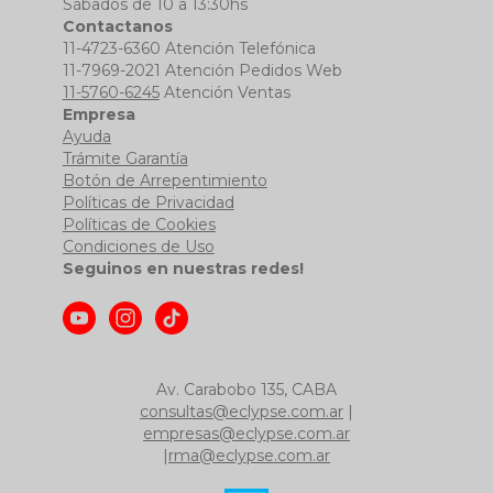
Sábados de 10 a 13:30hs
Contactanos
11-4723-6360 Atención Telefónica
11-7969-2021 Atención Pedidos Web
11-5760-6245
Atención Ventas
Empresa
Ayuda
Trámite Garantía
Botón de Arrepentimiento
Políticas de Privacidad
Políticas de Cookies
Condiciones de Uso
Seguinos en nuestras redes!
Av. Carabobo 135, CABA
consultas@eclypse.com.ar
|
empresas@eclypse.com.ar
|
rma@eclypse.com.ar