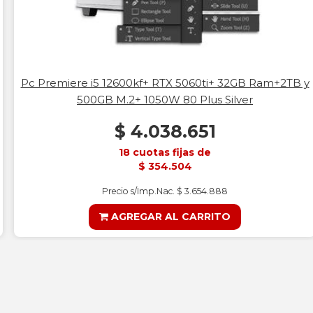
Pc Premiere i5 12600kf+ RTX 5060ti+ 32GB Ram+2TB y
500GB M.2+ 1050W 80 Plus Silver
$ 4.038.651
18 cuotas fijas de
$ 354.504
Precio s/Imp.Nac. $ 3.654.888
AGREGAR AL CARRITO