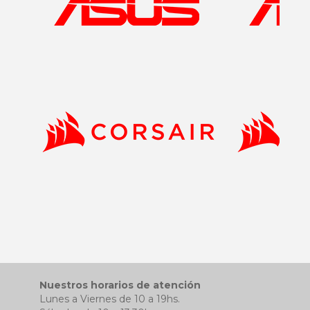
Nuestros horarios de atención
Lunes a Viernes de 10 a 19hs.