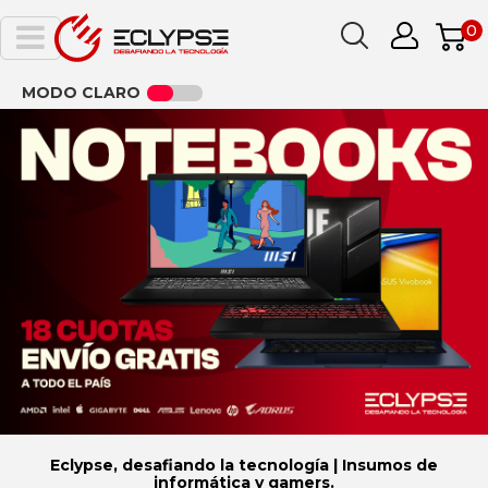
0
MODO CLARO
Eclypse, desafiando la tecnología | Insumos de
informática y gamers.