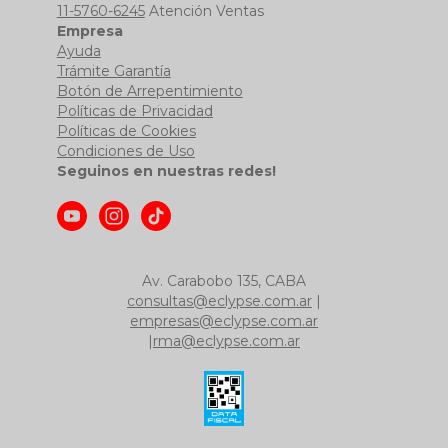
11-5760-6245
Atención Ventas
Empresa
Ayuda
Trámite Garantía
Botón de Arrepentimiento
Políticas de Privacidad
Políticas de Cookies
Condiciones de Uso
Seguinos en nuestras redes!
Av. Carabobo 135, CABA
consultas@eclypse.com.ar
|
empresas@eclypse.com.ar
|
rma@eclypse.com.ar