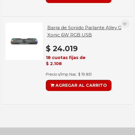
Barra de Sonido Parlante Alley G
Xonic 6W RGB USB
$ 24.019
18 cuotas fijas de
$ 2.108
Precio s/Imp.Nac. $ 19.851
AGREGAR AL CARRITO