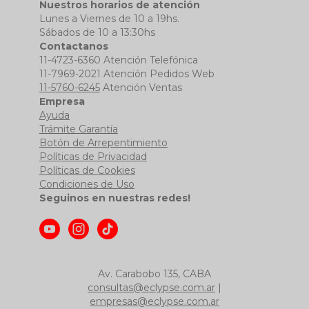
Nuestros horarios de atención
Lunes a Viernes de 10 a 19hs.
Sábados de 10 a 13:30hs
Contactanos
11-4723-6360 Atención Telefónica
11-7969-2021 Atención Pedidos Web
11-5760-6245
Atención Ventas
Empresa
Ayuda
Trámite Garantía
Botón de Arrepentimiento
Políticas de Privacidad
Políticas de Cookies
Condiciones de Uso
Seguinos en nuestras redes!
Av. Carabobo 135, CABA
consultas@eclypse.com.ar
|
empresas@eclypse.com.ar