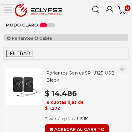
0
MODO CLARO
Parlantes
Cable
FILTRAR
Parlantes Genius SP-U125 USB
Black
$ 14.486
18 cuotas fijas de
$ 1.272
Precio s/Imp.Nac. $ 13.110
AGREGAR AL CARRITO