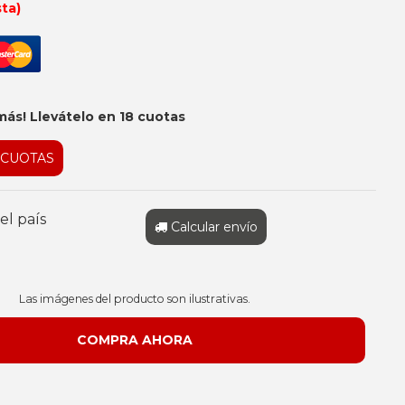
sta)
más! Llevátelo en 18 cuotas
 CUOTAS
el país
Calcular envío
Las imágenes del producto son ilustrativas.