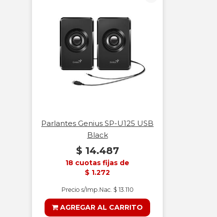
Parlantes Genius SP-U125 USB
Black
$ 14.487
18 cuotas fijas de
$ 1.272
Precio s/Imp.Nac. $ 13.110
AGREGAR AL CARRITO