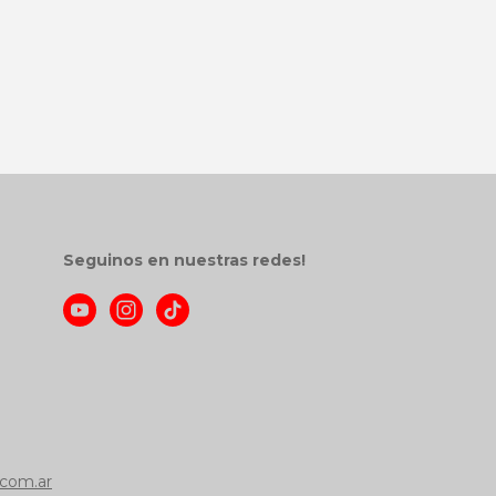
Seguinos en nuestras redes!
com.ar