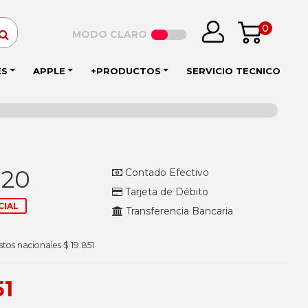
0
MODO CLARO
ES
APPLE
+PRODUCTOS
SERVICIO TECNICO
020
Contado Efectivo
Tarjeta de Débito
CIAL
Transferencia Bancaria
tos nacionales $ 19.851
51