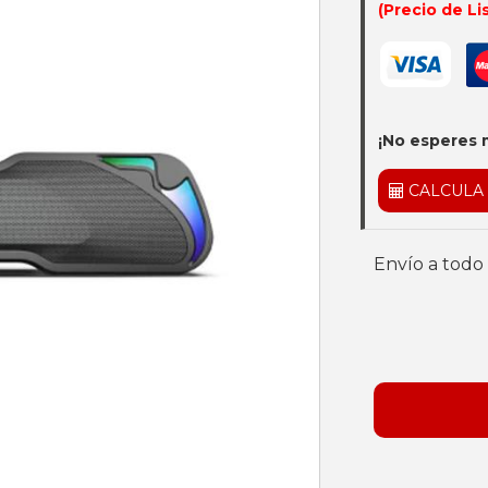
(Precio de Li
¡No esperes 
CALCULA
Envío a todo 