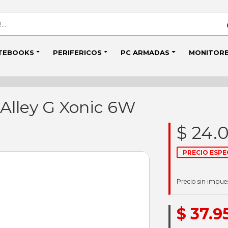
TEBOOKS
PERIFERICOS
PC ARMADAS
MONITOR
 Alley G Xonic 6W
$ 24.
PRECIO ESPE
Precio sin impues
$ 37.9