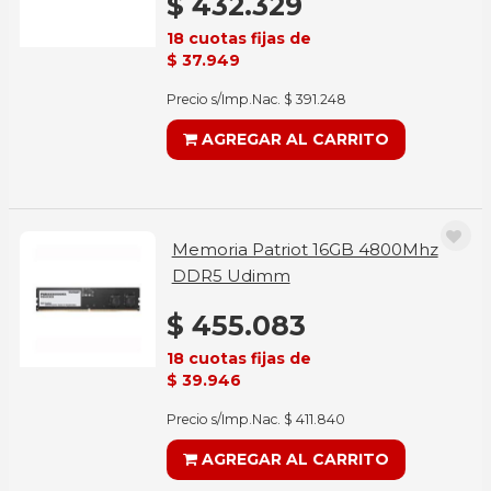
$ 432.329
18 cuotas fijas de
$ 37.949
Precio s/Imp.Nac. $ 391.248
AGREGAR AL CARRITO
Memoria Patriot 16GB 4800Mhz
DDR5 Udimm
$ 455.083
18 cuotas fijas de
$ 39.946
Precio s/Imp.Nac. $ 411.840
AGREGAR AL CARRITO