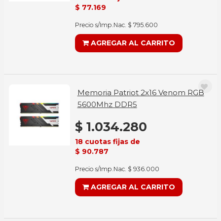
$ 77.169
Precio s/Imp.Nac. $ 795.600
AGREGAR AL CARRITO
Memoria Patriot 2x16 Venom RGB
5600Mhz DDR5
$ 1.034.280
18 cuotas fijas de
$ 90.787
Precio s/Imp.Nac. $ 936.000
AGREGAR AL CARRITO