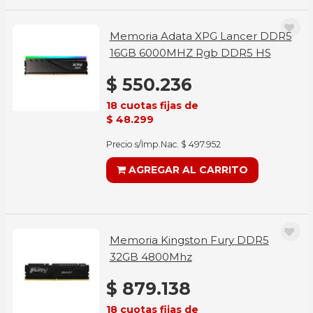
Memoria Adata XPG Lancer DDR5
16GB 6000MHZ Rgb DDR5 HS
$ 550.236
18 cuotas fijas de
$ 48.299
Precio s/Imp.Nac. $ 497.952
AGREGAR AL CARRITO
Memoria Kingston Fury DDR5
32GB 4800Mhz
$ 879.138
18 cuotas fijas de