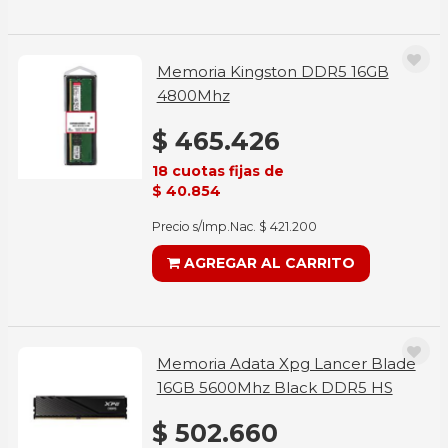
Memoria Kingston DDR5 16GB
4800Mhz
$ 465.426
18 cuotas fijas de
$ 40.854
Precio s/Imp.Nac. $ 421.200
AGREGAR AL CARRITO
Memoria Adata Xpg Lancer Blade
16GB 5600Mhz Black DDR5 HS
$ 502.660