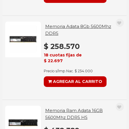
Memoria Adata 8Gb 5600Mhz
DDR5
$ 258.570
18 cuotas fijas de
$ 22.697
Precio s/Imp.Nac. $ 234.000
AGREGAR AL CARRITO
Memoria Ram Adata 16GB
5600Mhz DDR5 HS