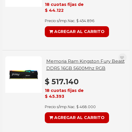
18 cuotas fijas de
$ 44.122
Precio s/Imp.Nac. $ 454.896
AGREGAR AL CARRITO
Memoria Ram Kingston Fury Beast
DDR5 16GB 5600Mhz RGB
$ 517.140
18 cuotas fijas de
$ 45.393
Precio s/Imp.Nac. $ 468.000
AGREGAR AL CARRITO