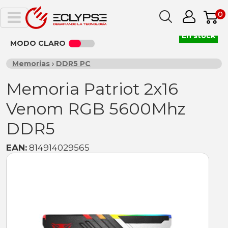
0
En stock
MODO CLARO
Memorias
›
DDR5 PC
Memoria Patriot 2x16
Venom RGB 5600Mhz
DDR5
EAN:
814914029565