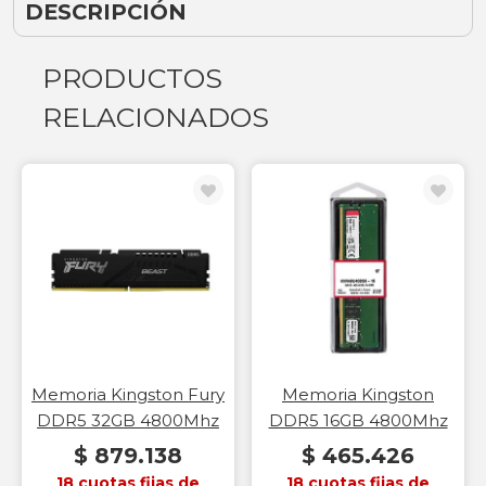
DESCRIPCIÓN
PRODUCTOS
RELACIONADOS
Memoria Kingston Fury
Memoria Kingston
DDR5 32GB 4800Mhz
DDR5 16GB 4800Mhz
$ 879.138
$ 465.426
18 cuotas fijas de
18 cuotas fijas de