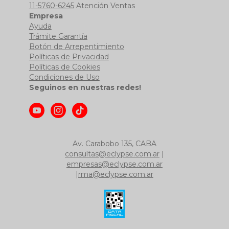
11-5760-6245
Atención Ventas
Empresa
Ayuda
Trámite Garantía
Botón de Arrepentimiento
Políticas de Privacidad
Políticas de Cookies
Condiciones de Uso
Seguinos en nuestras redes!
Av. Carabobo 135, CABA
consultas@eclypse.com.ar
|
empresas@eclypse.com.ar
|
rma@eclypse.com.ar