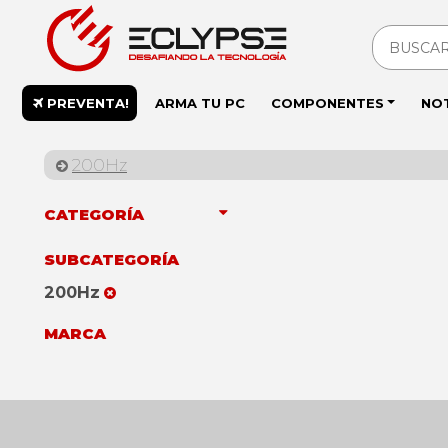
PREVENTA!
ARMA TU PC
COMPONENTES
NO
200Hz
CATEGORÍA
SUBCATEGORÍA
200Hz
MARCA