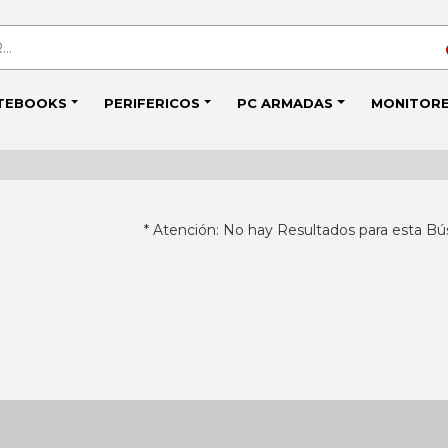
TEBOOKS
PERIFERICOS
PC ARMADAS
MONITOR
* Atención: No hay Resultados para esta Bú