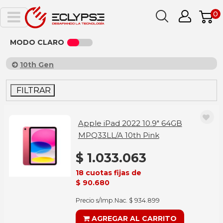
0
MODO CLARO
10th Gen
FILTRAR
Apple iPad 2022 10.9" 64GB
MPQ33LL/A 10th Pink
$ 1.033.063
18 cuotas fijas de
$ 90.680
Precio s/Imp.Nac. $ 934.899
AGREGAR AL CARRITO