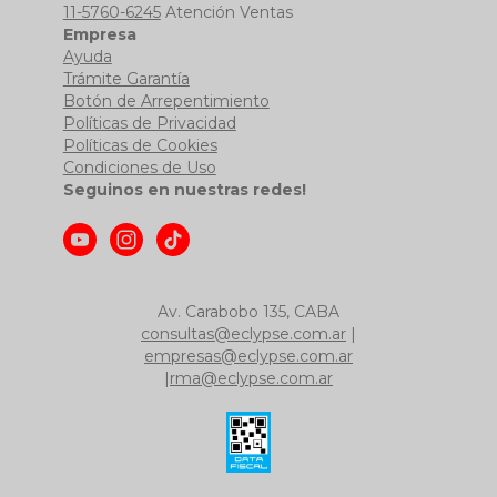
11-5760-6245
Atención Ventas
Empresa
Ayuda
Trámite Garantía
Botón de Arrepentimiento
Políticas de Privacidad
Políticas de Cookies
Condiciones de Uso
Seguinos en nuestras redes!
Av. Carabobo 135, CABA
consultas@eclypse.com.ar
|
empresas@eclypse.com.ar
|
rma@eclypse.com.ar