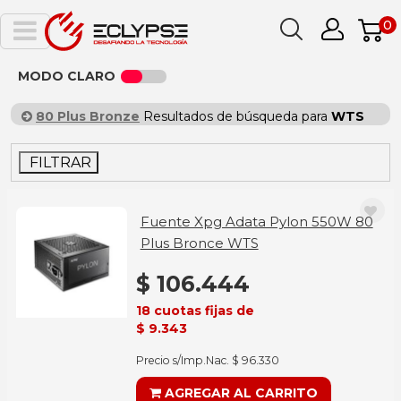
0
MODO CLARO
80 Plus Bronze
Resultados de búsqueda para
WTS
FILTRAR
Fuente Xpg Adata Pylon 550W 80
Plus Bronce WTS
$ 106.444
18 cuotas fijas de
$ 9.343
Precio s/Imp.Nac. $ 96.330
AGREGAR AL CARRITO