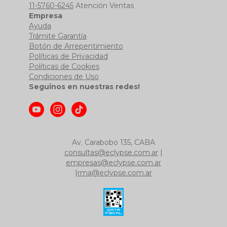
11-5760-6245
Atención Ventas
Empresa
Ayuda
Trámite Garantía
Botón de Arrepentimiento
Políticas de Privacidad
Políticas de Cookies
Condiciones de Uso
Seguinos en nuestras redes!
Av. Carabobo 135, CABA
consultas@eclypse.com.ar
|
empresas@eclypse.com.ar
|
rma@eclypse.com.ar