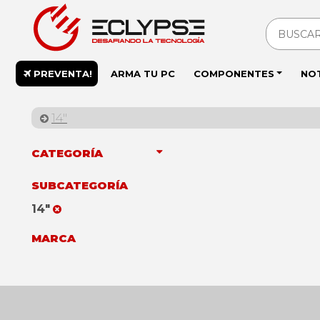
PREVENTA!
ARMA TU PC
COMPONENTES
NO
14"
CATEGORÍA
SUBCATEGORÍA
14"
MARCA