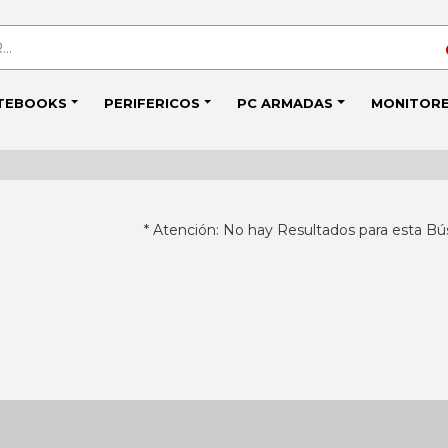
TEBOOKS
PERIFERICOS
PC ARMADAS
MONITOR
* Atención: No hay Resultados para esta Bú