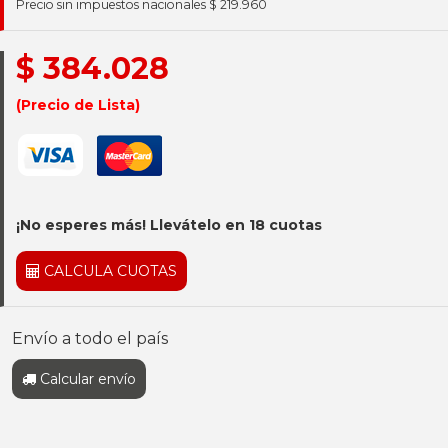
Precio sin impuestos nacionales $ 219.960
$ 384.028
(Precio de Lista)
¡No esperes más! Llevátelo en 18 cuotas
CALCULA CUOTAS
Envío a todo el país
Calcular envío