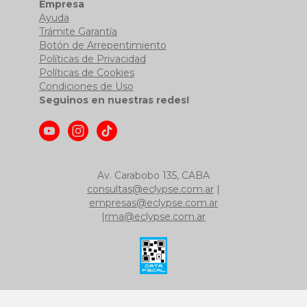
Empresa
Ayuda
Trámite Garantía
Botón de Arrepentimiento
Políticas de Privacidad
Políticas de Cookies
Condiciones de Uso
Seguinos en nuestras redes!
Av. Carabobo 135, CABA
consultas@eclypse.com.ar
|
empresas@eclypse.com.ar
|
rma@eclypse.com.ar