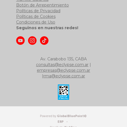
Botón de Arrepentimiento
Políticas de Privacidad
Políticas de Cookies
Condiciones de Uso
Seguinos en nuestras redes!
Av. Carabobo 135, CABA
consultas@eclypse.com.ar
|
empresas@eclypse.com.ar
|
rma@eclypse.com.ar
Powered by
GlobalBluePoint©
ERP -