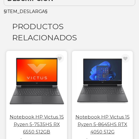
§ITEM_DESLARGA§
PRODUCTOS
RELACIONADOS
Notebook HP Victus 15
Notebook HP Victus 15
Ryzen 5-7535HS RX
Ryzen 5-8645HS RTX
6550 512GB
4050 512G