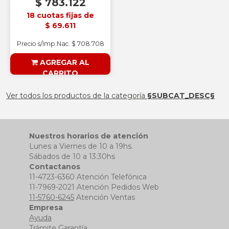
$ 783.122
18 cuotas fijas de
$ 69.611
Precio s/Imp.Nac. $ 708.708
AGREGAR AL
CARRITO
§ESOUTLET§
Ver todos los productos de la categoría
§SUBCAT_DESC§
Nuestros horarios de atención
Lunes a Viernes de 10 a 19hs.
Sábados de 10 a 13:30hs
Contactanos
11-4723-6360 Atención Telefónica
11-7969-2021 Atención Pedidos Web
11-5760-6245
Atención Ventas
Empresa
Ayuda
Trámite Garantía