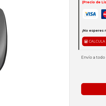
(Precio de Li
¡No esperes 
CALCULA
Envío a todo 