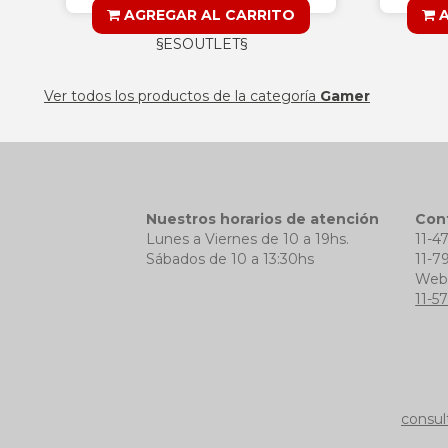
AGREGAR AL CARRITO
A
§ESOUTLET§
Ver todos los productos de la categoría
Gamer
Nuestros horarios de atención
Con
Lunes a Viernes de 10 a 19hs.
11-4
Sábados de 10 a 13:30hs
11-7
We
11-5
consul