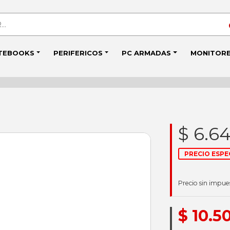
TEBOOKS
PERIFERICOS
PC ARMADAS
MONITOR
$ 6.6
PRECIO ESPE
Precio sin impue
$ 10.5