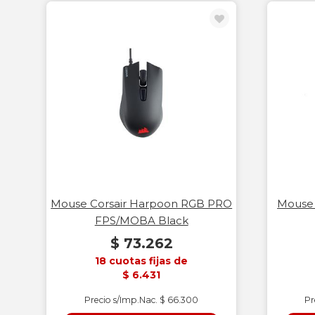
Mouse Corsair Harpoon RGB PRO
Mouse 
FPS/MOBA Black
$ 73.262
18 cuotas fijas de
$ 6.431
Precio s/Imp.Nac. $ 66.300
Pr