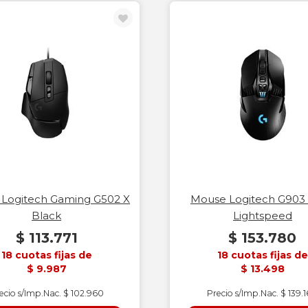
Logitech Gaming G502 X
Mouse Logitech G903
Black
Lightspeed
$ 113.771
$ 153.780
18 cuotas fijas de
18 cuotas fijas de
$ 9.987
$ 13.498
ecio s/Imp.Nac. $ 102.960
Precio s/Imp.Nac. $ 139.