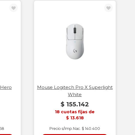
 Hero
Mouse Logitech Pro X Superlight
White
$ 155.142
18 cuotas fijas de
$ 13.618
168
Precio s/Imp.Nac. $ 140.400