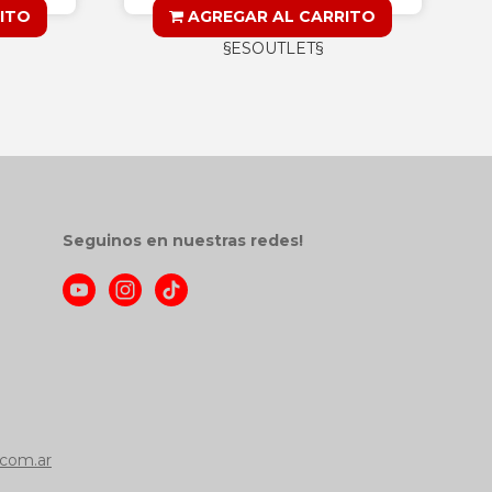
ITO
AGREGAR AL CARRITO
§ESOUTLET§
Seguinos en nuestras redes!
com.ar