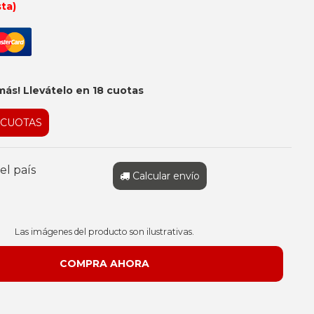
sta)
más! Llevátelo en 18 cuotas
 CUOTAS
el país
Calcular envío
Las imágenes del producto son ilustrativas.