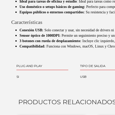
Ideal para tareas de oficina y estudio
: Ideal para tareas como 
Uso doméstico o setups básicos de gaming:
Perfecto para compu
Equipos públicos o entornos compartidos:
Su resistencia y faci
Características
Conexión USB:
Solo conectar y usar, sin necesidad de drivers ni
Sensor óptico de 1000DPI:
Permite un seguimiento preciso y unif
3 botones con rueda de desplazamiento:
Incluye clic izquierdo,
Compatibilidad:
Funciona con Windows, macOS, Linux y Chrom
PLUG AND PLAY
TIPO DE SALIDA
SI
USB
PRODUCTOS RELACIONADO