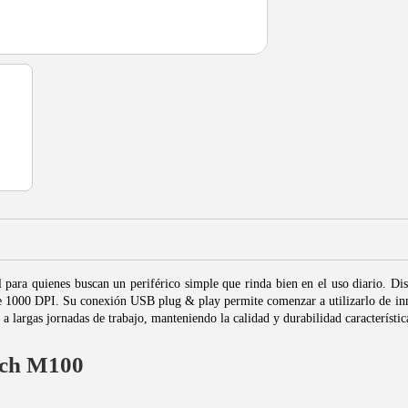
 para quienes buscan un periférico simple que rinda bien en el uso diario. Dis
e 1000 DPI. Su conexión USB plug & play permite comenzar a utilizarlo de inme
 largas jornadas de trabajo, manteniendo la calidad y durabilidad característic
ech M100