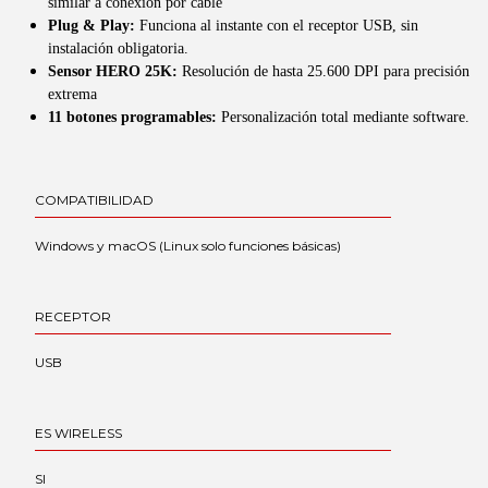
similar a conexión por cable
Plug & Play:
Funciona al instante con el receptor USB, sin
instalación obligatoria.
Sensor HERO 25K:
Resolución de hasta 25.600 DPI para precisión
extrema
11 botones programables:
Personalización total mediante software.
COMPATIBILIDAD
Windows y macOS (Linux solo funciones básicas)
RECEPTOR
USB
ES WIRELESS
SI