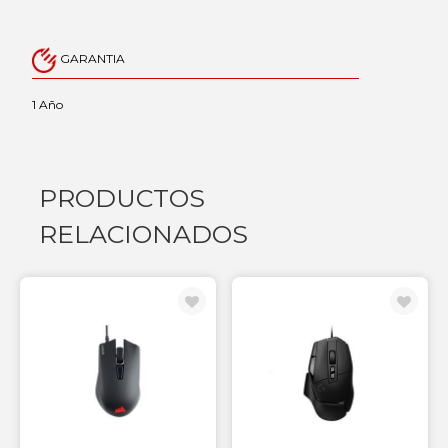
GARANTIA
1 Año
PRODUCTOS
RELACIONADOS