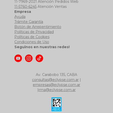
11-7969-2021 Atención Pedidos Web
11-5760-6245
Atención Ventas
Empresa
Ayuda
Trámite Garantía
Botón de Arrepentimiento
Políticas de Privacidad
Políticas de Cookies
Condiciones de Uso
Seguinos en nuestras redes!
Av. Carabobo 135, CABA
consultas@eclypse.com.ar
|
empresas@eclypse.com.ar
|
rma@eclypse.com.ar