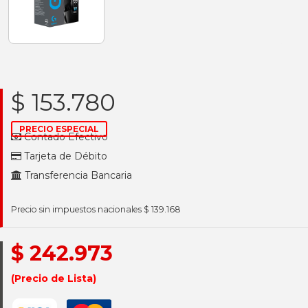
$ 153.780
PRECIO ESPECIAL
Contado Efectivo
Tarjeta de Débito
Transferencia Bancaria
Precio sin impuestos nacionales $ 139.168
$ 242.973
(Precio de Lista)