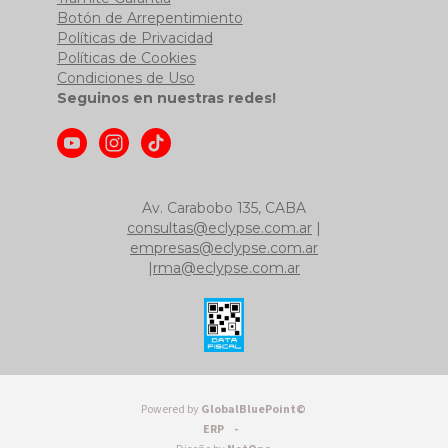
Botón de Arrepentimiento
Políticas de Privacidad
Políticas de Cookies
Condiciones de Uso
Seguinos en nuestras redes!
Av. Carabobo 135, CABA
consultas@eclypse.com.ar
|
empresas@eclypse.com.ar
|
rma@eclypse.com.ar
Powered by
GlobalBluePoint©
ERP -