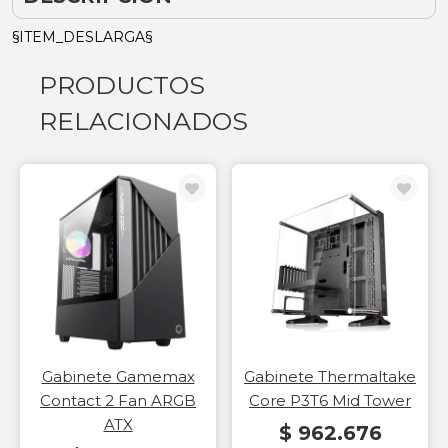
§ITEM_DESLARGA§
PRODUCTOS
RELACIONADOS
Gabinete Gamemax
Gabinete Thermaltake
Contact 2 Fan ARGB
Core P3T6 Mid Tower
ATX
$ 962.676