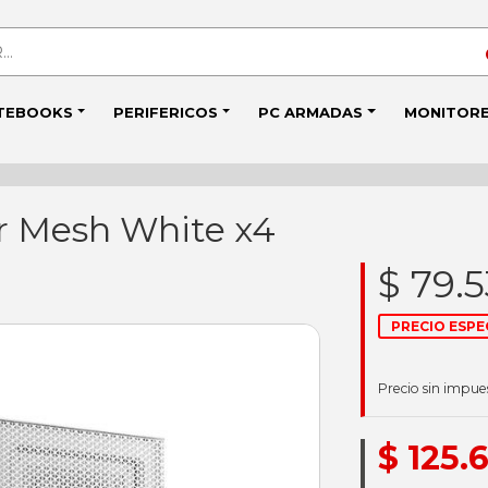
TEBOOKS
PERIFERICOS
PC ARMADAS
MONITOR
r Mesh White x4
$ 79.
PRECIO ESPE
Precio sin impue
$ 125.