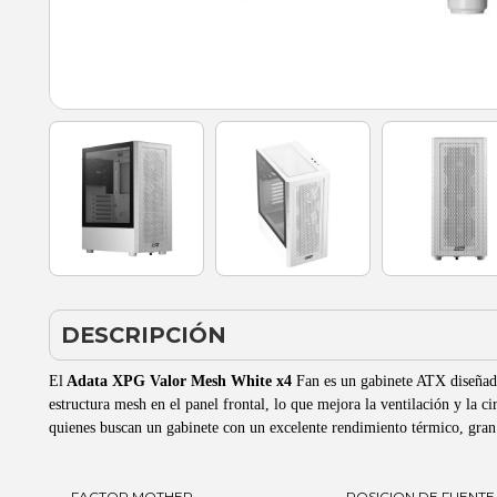
DESCRIPCIÓN
El
Adata XPG Valor Mesh White x4
Fan es un gabinete ATX diseñado 
estructura mesh en el panel frontal, lo que mejora la ventilación y la 
quienes buscan un gabinete con un excelente rendimiento térmico, gra
FACTOR MOTHER
POSICION DE FUENTE