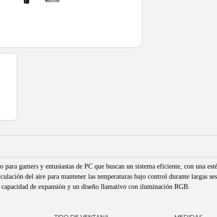
para gamers y entusiastas de PC que buscan un sistema eficiente, con una esté
circulación del aire para mantener las temperaturas bajo control durante largas
n capacidad de expansión y un diseño llamativo con iluminación RGB.
TIPO DE VENTANA
MEDIDAS