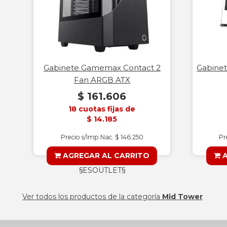
Gabinete Gamemax Contact 2
Gabinet
Fan ARGB ATX
$ 161.606
18 cuotas fijas de
$ 14.185
Precio s/Imp.Nac. $ 146.250
Pr
AGREGAR AL CARRITO
A
§ESOUTLET§
Ver todos los productos de la categoría
Mid Tower