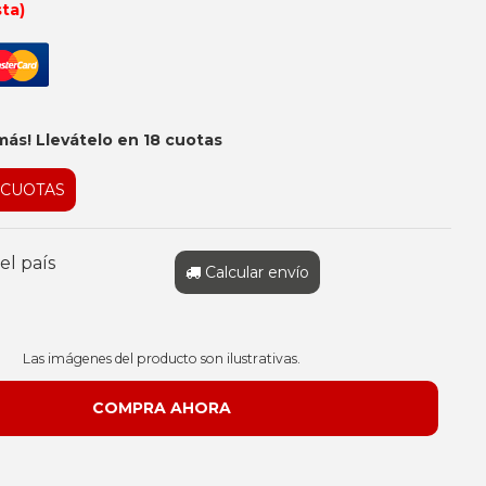
sta)
más! Llevátelo en 18 cuotas
 CUOTAS
el país
Calcular envío
Las imágenes del producto son ilustrativas.