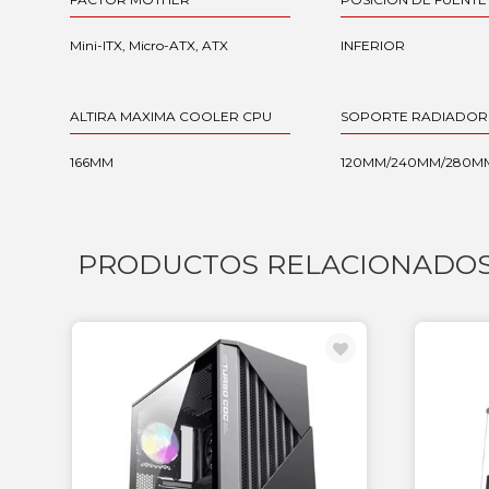
Mini-ITX, Micro-ATX, ATX
INFERIOR
ALTIRA MAXIMA COOLER CPU
SOPORTE RADIADOR
166MM
120MM/240MM/280M
PRODUCTOS RELACIONADO