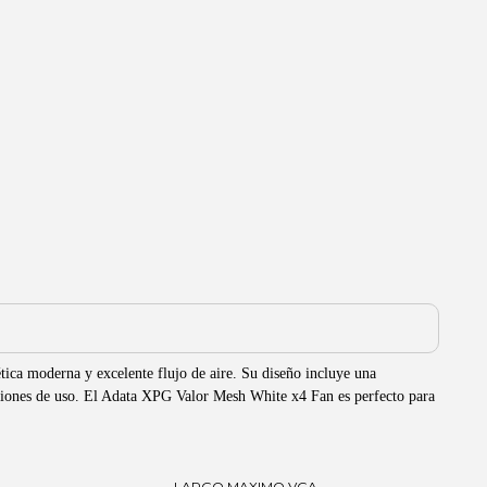
tica moderna y excelente flujo de aire. Su diseño incluye una
 sesiones de uso. El Adata XPG Valor Mesh White x4 Fan es perfecto para
LARGO MAXIMO VGA