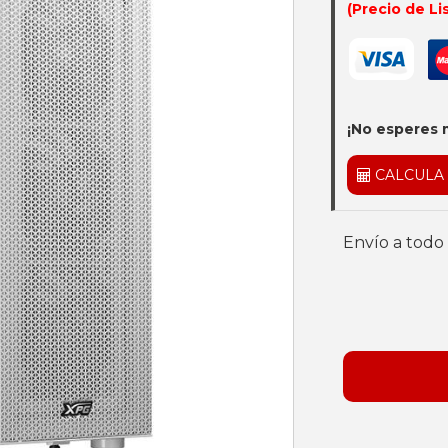
(Precio de Li
¡No esperes 
CALCULA
Envío a todo 