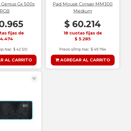
Genius Gx 500s
Pad Mouse Corsair MM300
RGB
Medium
0.965
$ 60.214
tas fijas de
18 cuotas fijas de
 4.474
$ 5.285
mp.Nac. $ 42.120
Precio s/Imp.Nac. $ 49.764
R AL CARRITO
AGREGAR AL CARRITO