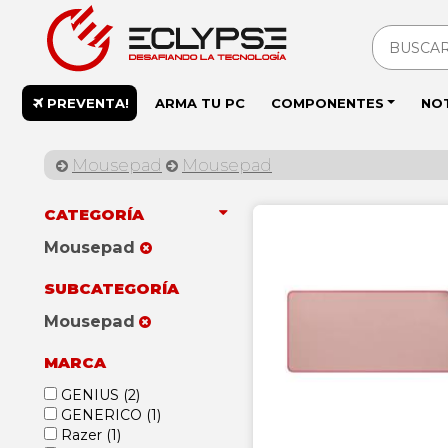
PREVENTA!
ARMA TU PC
COMPONENTES
NO
Mousepad
Mousepad
CATEGORÍA
Mousepad
SUBCATEGORÍA
Mousepad
MARCA
GENIUS
(2)
GENERICO
(1)
Razer
(1)