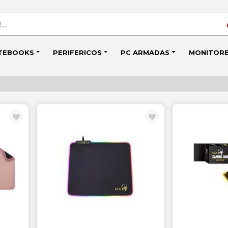
TEBOOKS
PERIFERICOS
PC ARMADAS
MONITOR