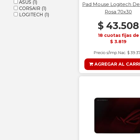
ASUS
(1)
Pad Mouse Logitech D
CORSAIR
(1)
Rosa 70x30
LOGITECH
(1)
$ 43.508
18 cuotas fijas de
$ 3.819
Precio s/Imp.Nac. $ 39.3
AGREGAR AL CARR