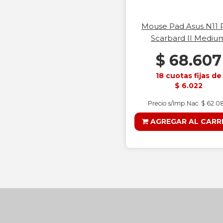
Mouse Pad Asus N11 
Scarbard II Mediu
$ 68.607
18 cuotas fijas de
$ 6.022
Precio s/Imp.Nac. $ 62.0
AGREGAR AL CARR