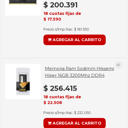
$ 200.391
18 cuotas fijas de
$ 17.590
Precio s/Imp.Nac. $ 181.350
AGREGAR AL CARRITO
Memoria Ram Sodimm Hiksemi
Hiker 16GB 3200Mhz DDR4
$ 256.415
18 cuotas fijas de
$ 22.508
Precio s/Imp.Nac. $ 232.050
AGREGAR AL CARRITO