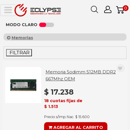
0
MODO CLARO
Memorias
FILTRAR
Memoria Sodimm 512MB DDR2
667Mhz OEM
$ 17.238
18 cuotas fijas de
$ 1.513
Precio s/Imp.Nac. $ 15.600
AGREGAR AL CARRITO