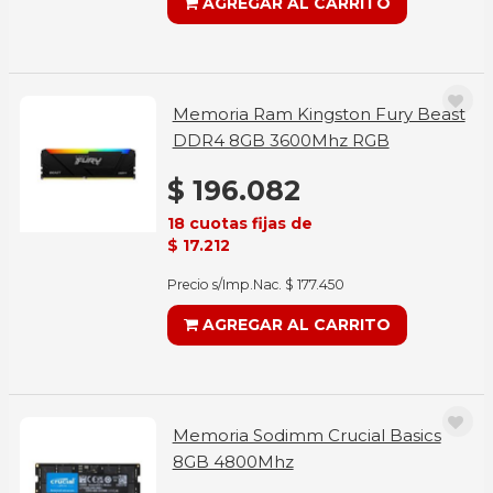
AGREGAR AL CARRITO
Memoria Ram Kingston Fury Beast
DDR4 8GB 3600Mhz RGB
$ 196.082
18 cuotas fijas de
$ 17.212
Precio s/Imp.Nac. $ 177.450
AGREGAR AL CARRITO
Memoria Sodimm Crucial Basics
8GB 4800Mhz