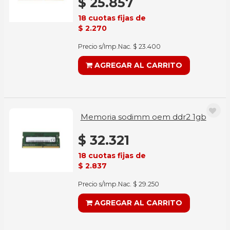
$ 25.857
18 cuotas fijas de
$ 2.270
Precio s/Imp.Nac. $ 23.400
AGREGAR AL CARRITO
Memoria sodimm oem ddr2 1gb
$ 32.321
18 cuotas fijas de
$ 2.837
Precio s/Imp.Nac. $ 29.250
AGREGAR AL CARRITO