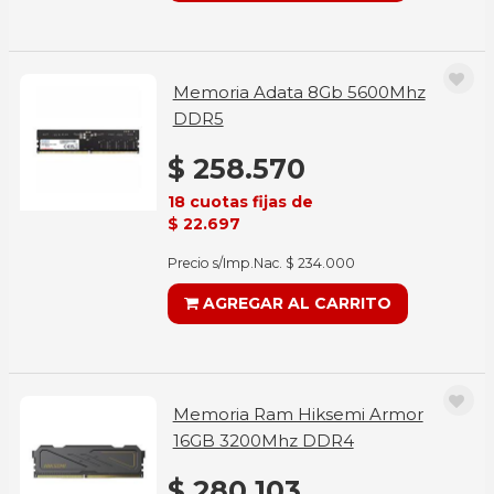
Memoria Adata 8Gb 5600Mhz
DDR5
$ 258.570
18 cuotas fijas de
$ 22.697
Precio s/Imp.Nac. $ 234.000
AGREGAR AL CARRITO
Memoria Ram Hiksemi Armor
16GB 3200Mhz DDR4
$ 280.103