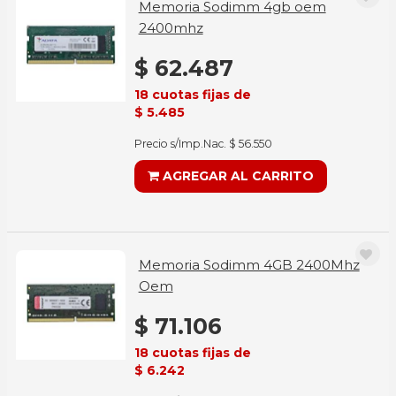
Memoria Sodimm 4gb oem
2400mhz
$ 62.487
18 cuotas fijas de
$ 5.485
Precio s/Imp.Nac. $ 56.550
AGREGAR AL CARRITO
Memoria Sodimm 4GB 2400Mhz
Oem
$ 71.106
18 cuotas fijas de
$ 6.242