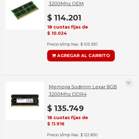
3200Mhz OEM
$ 114.201
18 cuotas fijas de
$ 10.024
Precio s/Imp.Nac. $ 103.350
AGREGAR AL CARRITO
Memoria Sodimm Lexar 8GB
3200Mhz DDR4
$ 135.749
18 cuotas fijas de
$ 11.916
Precio s/Imp.Nac. $ 122.850