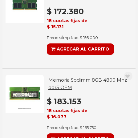
$ 172.380
18 cuotas fijas de
$ 15.131
Precio s/Imp.Nac. $ 156.000
AGREGAR AL CARRITO
Memoria Sodimm 8GB 4800 Mhz
ddr5 OEM
$ 183.153
18 cuotas fijas de
$ 16.077
Precio s/Imp.Nac. $ 165.750