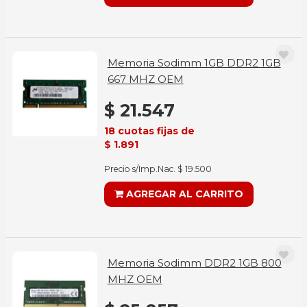
Memoria Sodimm 1GB DDR2 1GB
667 MHZ OEM
$ 21.547
18 cuotas fijas de
$ 1.891
Precio s/Imp.Nac. $ 19.500
AGREGAR AL CARRITO
Memoria Sodimm DDR2 1GB 800
MHZ OEM