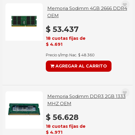
Memoria Sodimm 4GB 2666 DDR4
OEM
$ 53.437
18 cuotas fijas de
$ 4.691
Precio s/Imp.Nac. $ 48.360
AGREGAR AL CARRITO
Memoria Sodimm DDR3 2GB 1333
MHZ OEM
$ 56.628
18 cuotas fijas de
$ 4.971