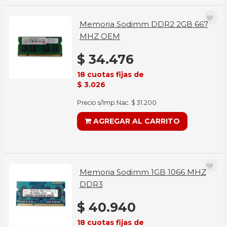
Memoria Sodimm DDR2 2GB 667
MHZ OEM
$ 34.476
18 cuotas fijas de
$ 3.026
Precio s/Imp.Nac. $ 31.200
AGREGAR AL CARRITO
Memoria Sodimm 1GB 1066 MHZ
DDR3
$ 40.940
18 cuotas fijas de