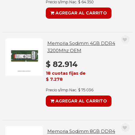
Precio s/Imp.Nac. $ 64.350
AGREGAR AL CARRITO
Memoria Sodimm 4GB DDR4
3200Mhz OEM
$ 82.914
18 cuotas fijas de
$ 7.278
Precio s/Imp.Nac. $ 75.036
AGREGAR AL CARRITO
Memoria Sodimm 8GB DDR4