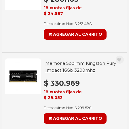
18 cuotas fijas de
$ 24.587
Precio s/Imp.Nac. $ 253.488
AGREGAR AL CARRITO
Memoria Sodimm Kingston Fury
Impact 16Gb 3200mhz
$ 330.969
18 cuotas fijas de
$ 29.052
Precio s/Imp.Nac. $ 299.520
AGREGAR AL CARRITO