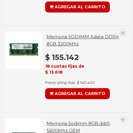
AGREGAR AL CARRITO
Memoria SODIMM Adata DDR4
8GB 3200Mhz
$ 155.142
18 cuotas fijas de
$ 13.618
Precio s/Imp.Nac. $ 140.400
AGREGAR AL CARRITO
Memoria Sodimm 8GB ddr5
5600Mhz OEM