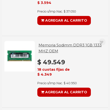
$ 3.594
Precio s/Imp.Nac. $ 37.050
AGREGAR AL CARRITO
Memoria Sodimm DDR3 1GB 1333
MHZ OEM
$ 49.549
18 cuotas fijas de
$ 4.349
Precio s/Imp.Nac. $ 40.950
AGREGAR AL CARRITO