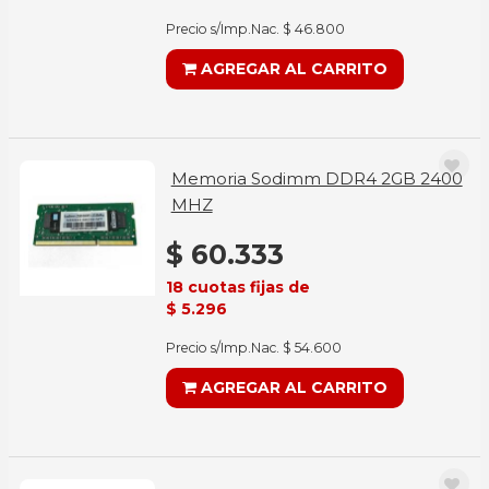
Precio s/Imp.Nac. $ 46.800
AGREGAR AL CARRITO
Memoria Sodimm DDR4 2GB 2400
MHZ
$ 60.333
18 cuotas fijas de
$ 5.296
Precio s/Imp.Nac. $ 54.600
AGREGAR AL CARRITO