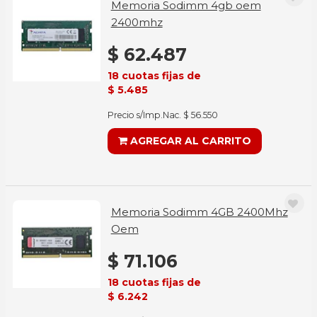
Memoria Sodimm 4gb oem
2400mhz
$ 62.487
18 cuotas fijas de
$ 5.485
Precio s/Imp.Nac. $ 56.550
AGREGAR AL CARRITO
Memoria Sodimm 4GB 2400Mhz
Oem
$ 71.106
18 cuotas fijas de
$ 6.242