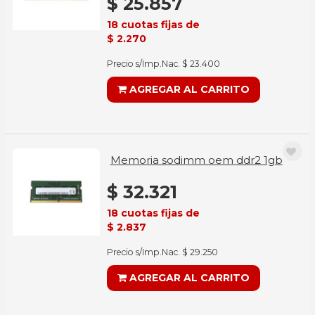
$ 25.857
18 cuotas fijas de
$ 2.270
Precio s/Imp.Nac. $ 23.400
AGREGAR AL CARRITO
Memoria sodimm oem ddr2 1gb
$ 32.321
18 cuotas fijas de
$ 2.837
Precio s/Imp.Nac. $ 29.250
AGREGAR AL CARRITO