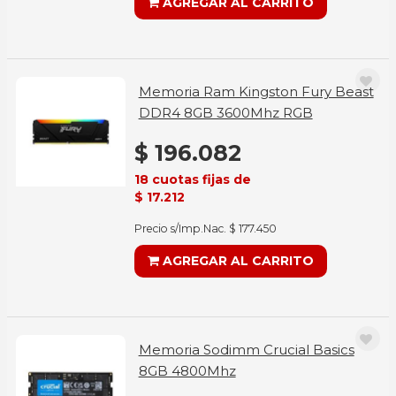
AGREGAR AL CARRITO
Memoria Ram Kingston Fury Beast
DDR4 8GB 3600Mhz RGB
$ 196.082
18 cuotas fijas de
$ 17.212
Precio s/Imp.Nac. $ 177.450
AGREGAR AL CARRITO
Memoria Sodimm Crucial Basics
8GB 4800Mhz