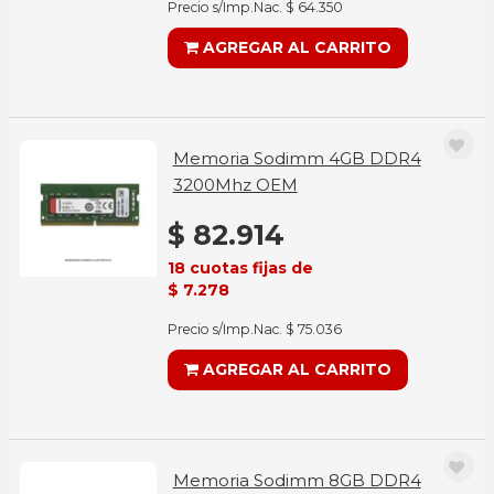
Precio s/Imp.Nac. $ 64.350
AGREGAR AL CARRITO
Memoria Sodimm 4GB DDR4
3200Mhz OEM
$ 82.914
18 cuotas fijas de
$ 7.278
Precio s/Imp.Nac. $ 75.036
AGREGAR AL CARRITO
Memoria Sodimm 8GB DDR4