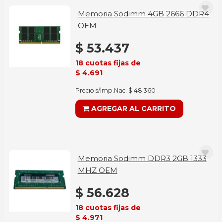
Memoria Sodimm 4GB 2666 DDR4
OEM
$ 53.437
18 cuotas fijas de
$ 4.691
Precio s/Imp.Nac. $ 48.360
AGREGAR AL CARRITO
Memoria Sodimm DDR3 2GB 1333
MHZ OEM
$ 56.628
18 cuotas fijas de
$ 4.971