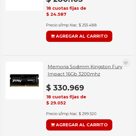
18 cuotas fijas de
$ 24.587
Precio s/Imp.Nac. $ 253.488
AGREGAR AL CARRITO
Memoria Sodimm Kingston Fury
Impact 16Gb 3200mhz
$ 330.969
18 cuotas fijas de
$ 29.052
Precio s/Imp.Nac. $ 299.520
AGREGAR AL CARRITO