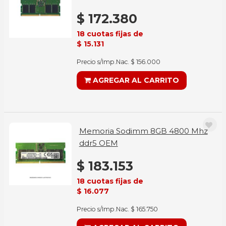
$ 172.380
18 cuotas fijas de
$ 15.131
Precio s/Imp.Nac. $ 156.000
AGREGAR AL CARRITO
Memoria Sodimm 8GB 4800 Mhz
ddr5 OEM
$ 183.153
18 cuotas fijas de
$ 16.077
Precio s/Imp.Nac. $ 165.750