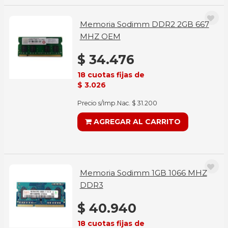
Memoria Sodimm DDR2 2GB 667
MHZ OEM
$ 34.476
18 cuotas fijas de
$ 3.026
Precio s/Imp.Nac. $ 31.200
AGREGAR AL CARRITO
Memoria Sodimm 1GB 1066 MHZ
DDR3
$ 40.940
18 cuotas fijas de