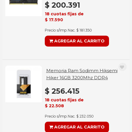
$ 200.391
18 cuotas fijas de
$ 17.590
Precio s/Imp.Nac. $ 181.350
AGREGAR AL CARRITO
Memoria Ram Sodimm Hiksemi
Hiker 16GB 3200Mhz DDR4
$ 256.415
18 cuotas fijas de
$ 22.508
Precio s/Imp.Nac. $ 232.050
AGREGAR AL CARRITO