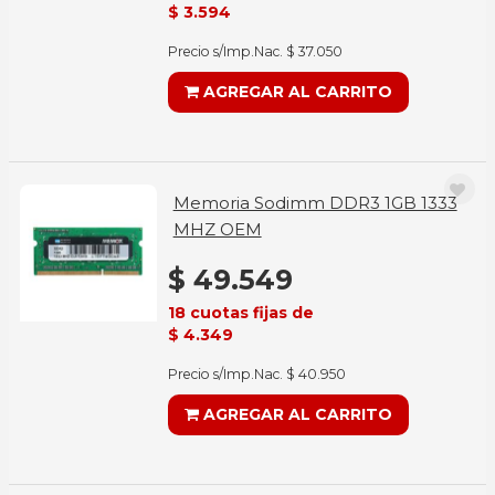
$ 3.594
Precio s/Imp.Nac. $ 37.050
AGREGAR AL CARRITO
Memoria Sodimm DDR3 1GB 1333
MHZ OEM
$ 49.549
18 cuotas fijas de
$ 4.349
Precio s/Imp.Nac. $ 40.950
AGREGAR AL CARRITO