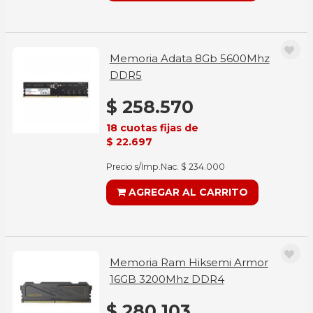
Memoria Adata 8Gb 5600Mhz
DDR5
$ 258.570
18 cuotas fijas de
$ 22.697
Precio s/Imp.Nac. $ 234.000
AGREGAR AL CARRITO
Memoria Ram Hiksemi Armor
16GB 3200Mhz DDR4
$ 280.103