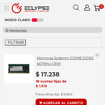
0
MODO CLARO
Memorias
FILTRAR
Memoria Sodimm 512MB DDR2
667Mhz OEM
$ 17.238
18 cuotas fijas de
$ 1.513
Precio s/Imp.Nac. $ 15.600
AGREGAR AL CARRITO