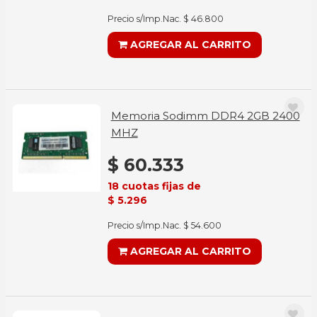
Precio s/Imp.Nac. $ 46.800
AGREGAR AL CARRITO
Memoria Sodimm DDR4 2GB 2400
MHZ
$ 60.333
18 cuotas fijas de
$ 5.296
Precio s/Imp.Nac. $ 54.600
AGREGAR AL CARRITO