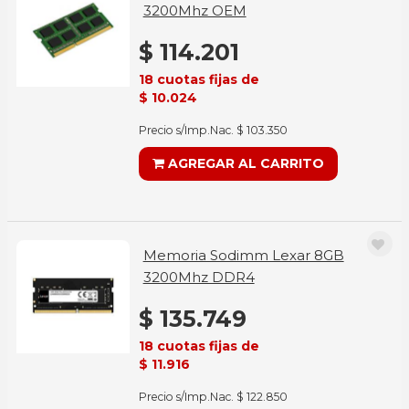
3200Mhz OEM
$ 114.201
18 cuotas fijas de
$ 10.024
Precio s/Imp.Nac. $ 103.350
AGREGAR AL CARRITO
Memoria Sodimm Lexar 8GB
3200Mhz DDR4
$ 135.749
18 cuotas fijas de
$ 11.916
Precio s/Imp.Nac. $ 122.850