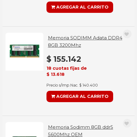
AGREGAR AL CARRITO
Memoria SODIMM Adata DDR4
8GB 3200Mhz
$ 155.142
18 cuotas fijas de
$ 13.618
Precio s/Imp.Nac. $ 140.400
AGREGAR AL CARRITO
Memoria Sodimm 8GB ddr5
5600Mhz OEM