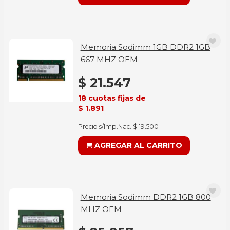
Memoria Sodimm 1GB DDR2 1GB
667 MHZ OEM
$ 21.547
18 cuotas fijas de
$ 1.891
Precio s/Imp.Nac. $ 19.500
AGREGAR AL CARRITO
Memoria Sodimm DDR2 1GB 800
MHZ OEM