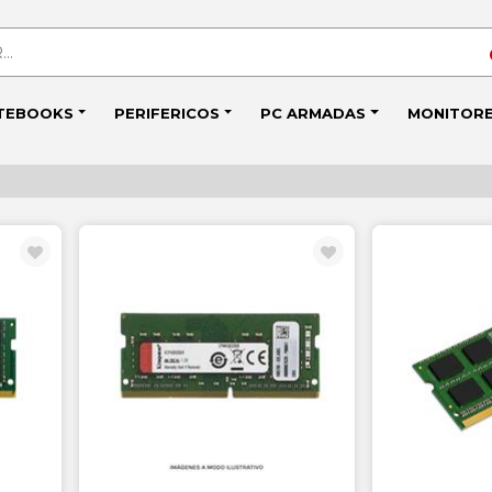
TEBOOKS
PERIFERICOS
PC ARMADAS
MONITOR