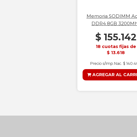
Memoria SODIMM Ad
DDR4 8GB 3200M
$ 155.142
18 cuotas fijas de
$ 13.618
Precio s/Imp.Nac. $ 140.
AGREGAR AL CARR