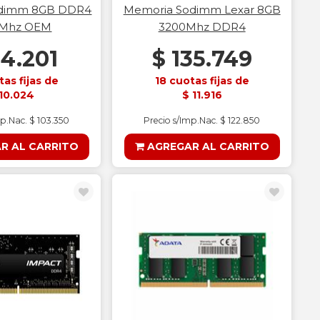
odimm 8GB DDR4
Memoria Sodimm Lexar 8GB
0Mhz OEM
3200Mhz DDR4
14.201
$ 135.749
tas fijas de
18 cuotas fijas de
10.024
$ 11.916
mp.Nac. $ 103.350
Precio s/Imp.Nac. $ 122.850
R AL CARRITO
AGREGAR AL CARRITO