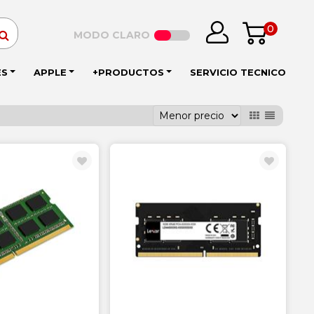
0
MODO CLARO
ES
APPLE
+PRODUCTOS
SERVICIO TECNICO