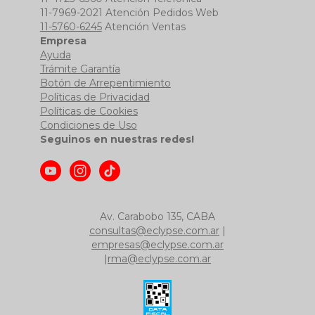
11-7969-2021 Atención Pedidos Web
11-5760-6245
Atención Ventas
Empresa
Ayuda
Trámite Garantía
Botón de Arrepentimiento
Políticas de Privacidad
Políticas de Cookies
Condiciones de Uso
Seguinos en nuestras redes!
Av. Carabobo 135, CABA
consultas@eclypse.com.ar
|
empresas@eclypse.com.ar
|
rma@eclypse.com.ar