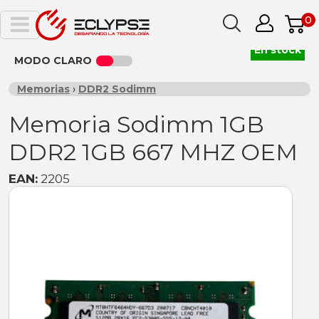
0
En stock
MODO CLARO
Memorias
›
DDR2 Sodimm
Memoria Sodimm 1GB
DDR2 1GB 667 MHZ OEM
EAN:
2205