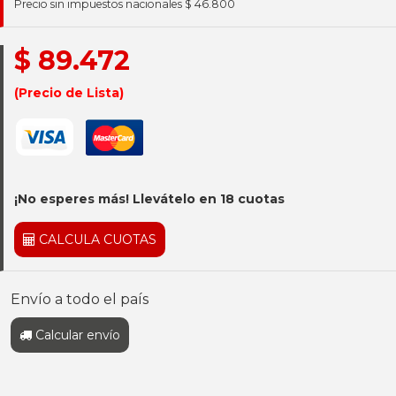
Precio sin impuestos nacionales $ 46.800
$ 89.472
(Precio de Lista)
¡No esperes más! Llevátelo en 18 cuotas
CALCULA CUOTAS
Envío a todo el país
Calcular envío