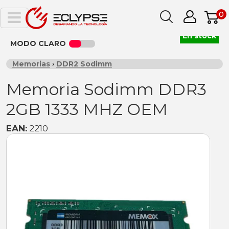
0
En stock
MODO CLARO
Memorias
›
DDR2 Sodimm
Memoria Sodimm DDR3
2GB 1333 MHZ OEM
EAN:
2210