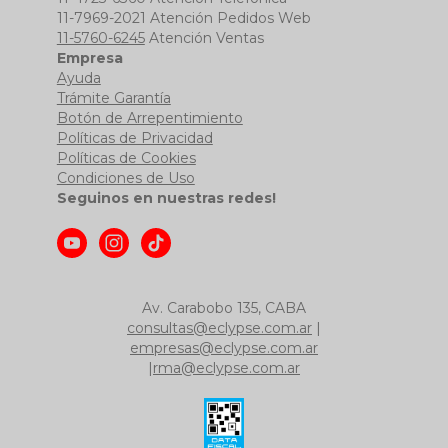
11-7969-2021 Atención Pedidos Web
11-5760-6245
Atención Ventas
Empresa
Ayuda
Trámite Garantía
Botón de Arrepentimiento
Políticas de Privacidad
Políticas de Cookies
Condiciones de Uso
Seguinos en nuestras redes!
Av. Carabobo 135, CABA
consultas@eclypse.com.ar
|
empresas@eclypse.com.ar
|
rma@eclypse.com.ar