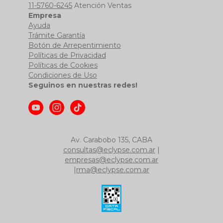
11-5760-6245
Atención Ventas
Empresa
Ayuda
Trámite Garantía
Botón de Arrepentimiento
Políticas de Privacidad
Políticas de Cookies
Condiciones de Uso
Seguinos en nuestras redes!
Av. Carabobo 135, CABA
consultas@eclypse.com.ar
|
empresas@eclypse.com.ar
|
rma@eclypse.com.ar