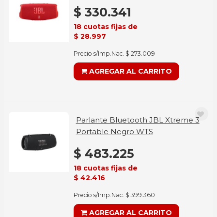
$ 330.341
18 cuotas fijas de
$ 28.997
Precio s/Imp.Nac. $ 273.009
AGREGAR AL CARRITO
Parlante Bluetooth JBL Xtreme 3
Portable Negro WTS
$ 483.225
18 cuotas fijas de
$ 42.416
Precio s/Imp.Nac. $ 399.360
AGREGAR AL CARRITO