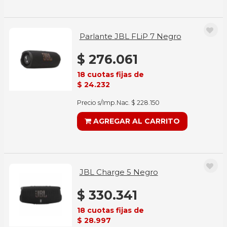
Parlante JBL FLiP 7 Negro
$ 276.061
18 cuotas fijas de
$ 24.232
Precio s/Imp.Nac. $ 228.150
AGREGAR AL CARRITO
JBL Charge 5 Negro
$ 330.341
18 cuotas fijas de
$ 28.997