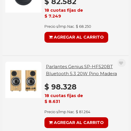
$ 82.582
18 cuotas fijas de
$ 7.249
Precio s/Imp.Nac. $ 68.250
AGREGAR AL CARRITO
Parlantes Genius SP-HF520BT
Bluetooth 5.3 20W Pino Madera
$ 98.328
18 cuotas fijas de
$ 8.631
Precio s/Imp.Nac. $ 81.264
AGREGAR AL CARRITO