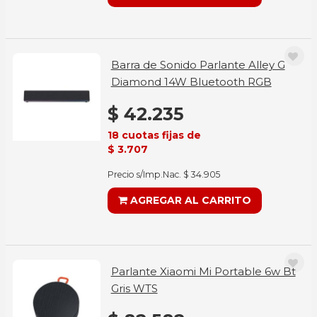
Barra de Sonido Parlante Alley G
Diamond 14W Bluetooth RGB
$ 42.235
18 cuotas fijas de
$ 3.707
Precio s/Imp.Nac. $ 34.905
AGREGAR AL CARRITO
Parlante Xiaomi Mi Portable 6w Bt
Gris WTS