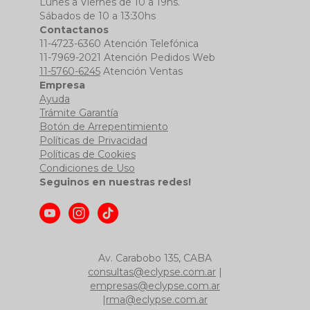
Lunes a Viernes de 10 a 19hs.
Sábados de 10 a 13:30hs
Contactanos
11-4723-6360 Atención Telefónica
11-7969-2021 Atención Pedidos Web
11-5760-6245
Atención Ventas
Empresa
Ayuda
Trámite Garantía
Botón de Arrepentimiento
Políticas de Privacidad
Políticas de Cookies
Condiciones de Uso
Seguinos en nuestras redes!
Av. Carabobo 135, CABA
consultas@eclypse.com.ar
|
empresas@eclypse.com.ar
|
rma@eclypse.com.ar