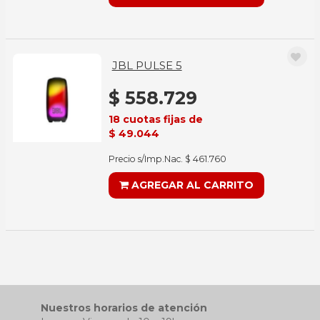
JBL PULSE 5
$ 558.729
18 cuotas fijas de
$ 49.044
Precio s/Imp.Nac. $ 461.760
AGREGAR AL CARRITO
Nuestros horarios de atención