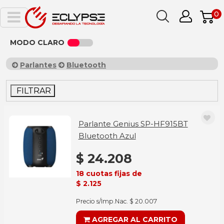
0
MODO CLARO
Parlantes
Bluetooth
FILTRAR
Parlante Genius SP-HF915BT
Bluetooth Azul
$ 24.208
18 cuotas fijas de
$ 2.125
Precio s/Imp.Nac. $ 20.007
AGREGAR AL CARRITO