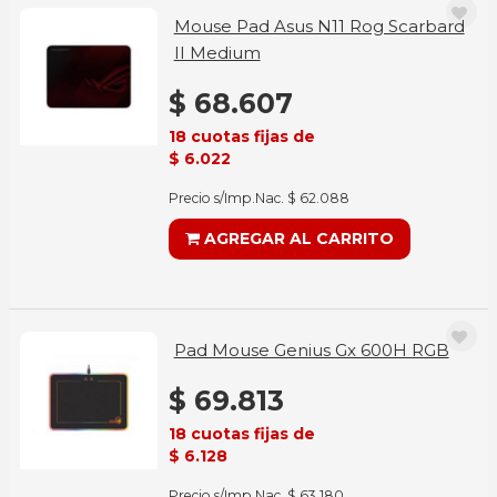
Mouse Pad Asus N11 Rog Scarbard
II Medium
$ 68.607
18 cuotas fijas de
$ 6.022
Precio s/Imp.Nac. $ 62.088
AGREGAR AL CARRITO
Pad Mouse Genius Gx 600H RGB
$ 69.813
18 cuotas fijas de
$ 6.128
Precio s/Imp.Nac. $ 63.180