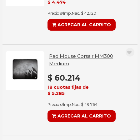
$ 4.474
Precio s/Imp.Nac. $ 42.120
AGREGAR AL CARRITO
Pad Mouse Corsair MM300
Medium
$ 60.214
18 cuotas fijas de
$ 5.285
Precio s/Imp.Nac. $ 49.764
AGREGAR AL CARRITO