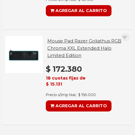
AGREGAR AL CARRITO
Mouse Pad Razer Goliathus RGB
Chroma XXL Extended Halo
Limited Edition
$ 172.380
18 cuotas fijas de
$ 15.131
Precio s/Imp.Nac. $ 156.000
AGREGAR AL CARRITO