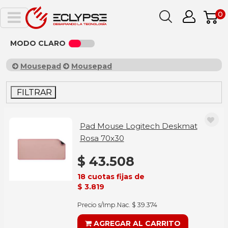
0
MODO CLARO
Mousepad
Mousepad
FILTRAR
Pad Mouse Logitech Deskmat
Rosa 70x30
$ 43.508
18 cuotas fijas de
$ 3.819
Precio s/Imp.Nac. $ 39.374
AGREGAR AL CARRITO