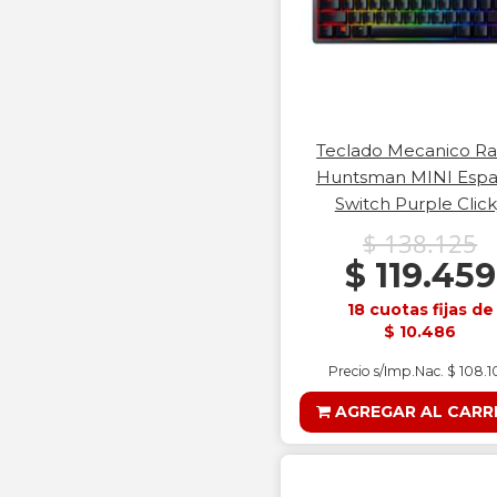
Teclado Mecanico Ra
Huntsman MINI Espa
Switch Purple Click
$ 138.125
$ 119.459
18 cuotas fijas de
$ 10.486
Precio s/Imp.Nac. $ 108.
AGREGAR AL CARR