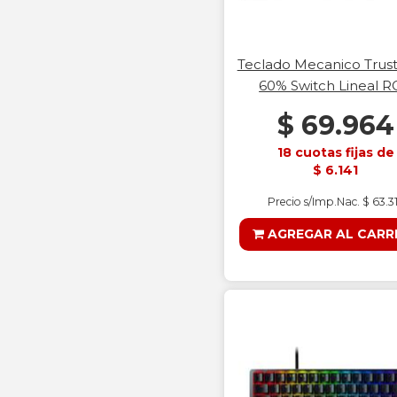
Teclado Mecanico Trust
60% Switch Lineal 
$ 69.964
18 cuotas fijas de
$ 6.141
Precio s/Imp.Nac. $ 63.3
AGREGAR AL CARR