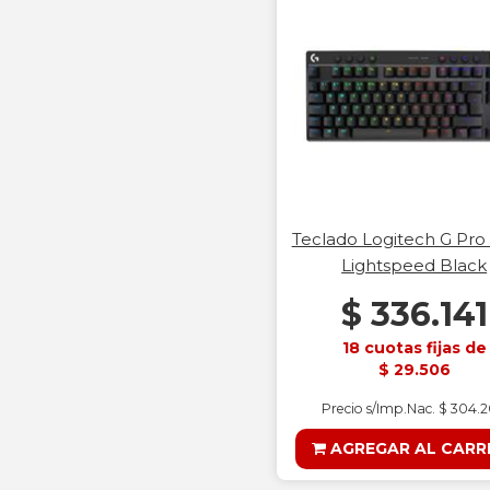
Teclado Logitech G Pro
Lightspeed Black
$ 336.141
18 cuotas fijas de
$ 29.506
Precio s/Imp.Nac. $ 304.
AGREGAR AL CARR