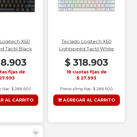
Logitech X60
Teclado Logitech X60
d Tactil Black
Lightspeed Tactil White
18.903
$ 318.903
tas fijas de
18 cuotas fijas de
27.993
$ 27.993
mp.Nac. $ 288.600
Precio s/Imp.Nac. $ 288.600
R AL CARRITO
AGREGAR AL CARRITO