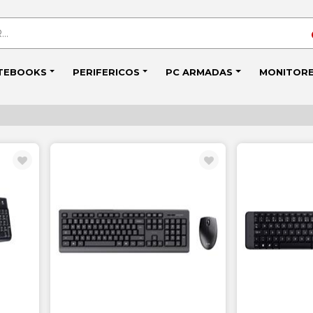
TEBOOKS
PERIFERICOS
PC ARMADAS
MONITOR