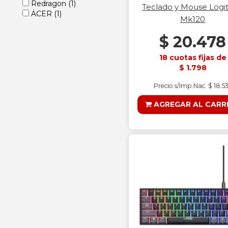
Redragon
(1)
Teclado y Mouse Logi
ACER
(1)
Mk120
$ 20.478
18 cuotas fijas de
$ 1.798
Precio s/Imp.Nac. $ 18.5
AGREGAR AL CARR