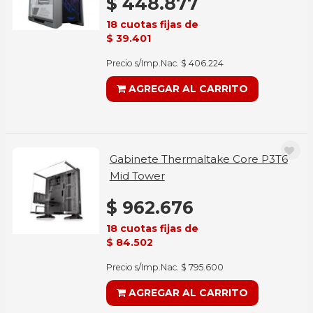
$ 448.877
18 cuotas fijas de
$ 39.401
Precio s/Imp.Nac. $ 406.224
AGREGAR AL CARRITO
Gabinete Thermaltake Core P3T6
Mid Tower
$ 962.676
18 cuotas fijas de
$ 84.502
Precio s/Imp.Nac. $ 795.600
AGREGAR AL CARRITO