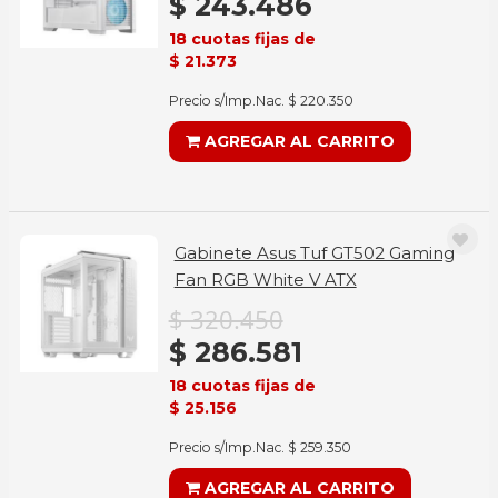
$ 243.486
18 cuotas fijas de
$ 21.373
Precio s/Imp.Nac. $ 220.350
AGREGAR AL CARRITO
Gabinete Asus Tuf GT502 Gaming
Fan RGB White V ATX
$ 320.450
$ 286.581
18 cuotas fijas de
$ 25.156
Precio s/Imp.Nac. $ 259.350
AGREGAR AL CARRITO