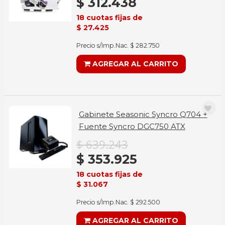
$ 312.438
18 cuotas fijas de
$ 27.425
Precio s/Imp.Nac. $ 282.750
AGREGAR AL CARRITO
Gabinete Seasonic Syncro Q704 +
Fuente Syncro DGC750 ATX
$ 639.243
$ 353.925
18 cuotas fijas de
$ 31.067
Precio s/Imp.Nac. $ 292.500
AGREGAR AL CARRITO