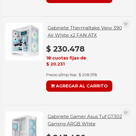
Gabinete Thermaltake View 390
Air White x2 FAN ATX
$ 230.478
18 cuotas fijas de
$ 20.231
Precio s/Imp.Nac. $ 208.578
AGREGAR AL CARRITO
Gabinete Gamer Asus Tuf GT302
Gaming ARGB White