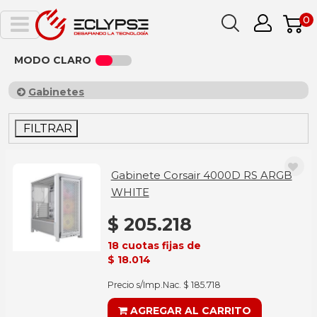
0
MODO CLARO
Gabinetes
FILTRAR
Gabinete Corsair 4000D RS ARGB
WHITE
$ 205.218
18 cuotas fijas de
$ 18.014
Precio s/Imp.Nac. $ 185.718
AGREGAR AL CARRITO