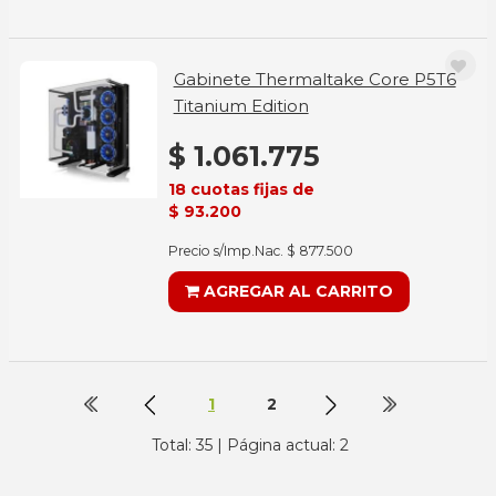
Gabinete Thermaltake Core P5T6
Titanium Edition
$ 1.061.775
18 cuotas fijas de
$ 93.200
Precio s/Imp.Nac. $ 877.500
AGREGAR AL CARRITO
1
2
Total: 35 | Página actual: 2