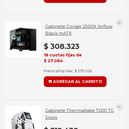
Gabinete Corsair 2500X Airflow
Black mATX
$ 308.323
18 cuotas fijas de
$ 27.064
Precio s/Imp.Nac. $ 279.026
AGREGAR AL CARRITO
Gabinete Thermaltake T200 TG
Snow