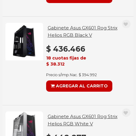
Gabinete Asus GX601 Rog Strix
Helios RGB Black V
$ 436.466
18 cuotas fijas de
$ 38.312
Precio s/Imp.Nac. $ 394.992
AGREGAR AL CARRITO
Gabinete Asus GX601 Rog Strix
Helios RGB White V