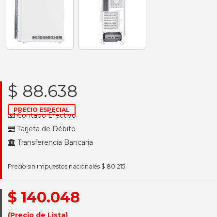
$ 88.638
PRECIO ESPECIAL
Contado Efectivo
Tarjeta de Débito
Transferencia Bancaria
Precio sin impuestos nacionales $ 80.215
$ 140.048
(Precio de Lista)