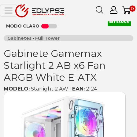
0
En stock
MODO CLARO
Gabinetes
›
Full Tower
Gabinete Gamemax
Starlight 2 AB x6 Fan
ARGB White E-ATX
MODELO:
Starlight 2 AW |
EAN:
2124