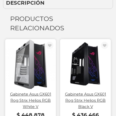
DESCRIPCIÓN
PRODUCTOS
RELACIONADOS
Gabinete Asus GX601
Gabinete Asus GX601
Rog Strix Helios RGB
Rog Strix Helios RGB
White V
Black V
$ 448.878
$ 436.466