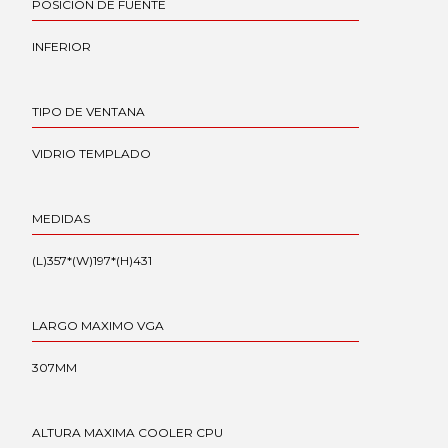
POSICION DE FUENTE
INFERIOR
TIPO DE VENTANA
VIDRIO TEMPLADO
MEDIDAS
(L)357*(W)197*(H)431
LARGO MAXIMO VGA
307MM
ALTURA MAXIMA COOLER CPU