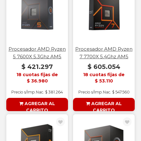
Procesador AMD Ryzen
Procesador AMD Ryzen
5 7600X 5.3Ghz AM5
7 7700X 5.4Ghz AM5
$ 421.297
$ 605.054
18 cuotas fijas de
18 cuotas fijas de
$ 36.980
$ 53.110
Precio s/Imp.Nac. $ 381.264
Precio s/Imp.Nac. $ 547.560
AGREGAR AL
AGREGAR AL
CARRITO
CARRITO
§ESOUTLET§
§ESOUTLET§