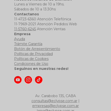
Lunes a Viernes de 10 a 19hs.
Sábados de 10 a 13:30hs
Contactanos
11-4723-6360 Atención Telefónica
11-7969-2021 Atención Pedidos Web
11-5760-6245
Atención Ventas
Empresa
Ayuda
Trámite Garantía
Botón de Arrepentimiento
Políticas de Privacidad
Políticas de Cookies
Condiciones de Uso
Seguinos en nuestras redes!
Av. Carabobo 135, CABA
consultas@eclypse.com.ar
|
empresas@eclypse.com.ar
|
rma@eclypse.com.ar