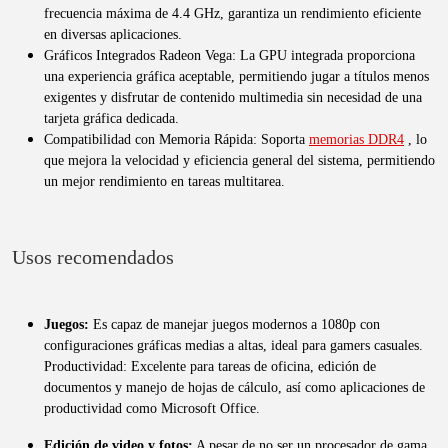
frecuencia máxima de 4.4 GHz, garantiza un rendimiento eficiente
en diversas aplicaciones.
Gráficos Integrados Radeon Vega: La GPU integrada proporciona
una experiencia gráfica aceptable, permitiendo jugar a títulos menos
exigentes y disfrutar de contenido multimedia sin necesidad de una
tarjeta gráfica dedicada.
Compatibilidad con Memoria Rápida: Soporta
memorias DDR4
, lo
que mejora la velocidad y eficiencia general del sistema, permitiendo
un mejor rendimiento en tareas multitarea.
Usos recomendados
Juegos:
Es capaz de manejar juegos modernos a 1080p con
configuraciones gráficas medias a altas, ideal para gamers casuales.
Productividad: Excelente para tareas de oficina, edición de
documentos y manejo de hojas de cálculo, así como aplicaciones de
productividad como Microsoft Office.
Edición de video y fotos:
A pesar de no ser un procesador de gama