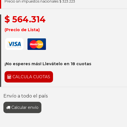
Precio sin impuestos nacionales $ 323.223
$ 564.314
(Precio de Lista)
¡No esperes más! Llevátelo en 18 cuotas
CALCULA CUOTAS
Envío a todo el país
Calcular envío