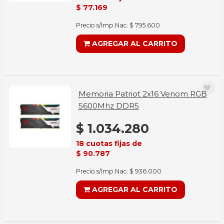
$ 77.169
Precio s/Imp.Nac. $ 795.600
AGREGAR AL CARRITO
Memoria Patriot 2x16 Venom RGB
5600Mhz DDR5
$ 1.034.280
18 cuotas fijas de
$ 90.787
Precio s/Imp.Nac. $ 936.000
AGREGAR AL CARRITO