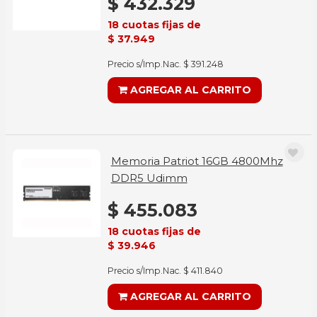
$ 432.329
18 cuotas fijas de
$ 37.949
Precio s/Imp.Nac. $ 391.248
AGREGAR AL CARRITO
Memoria Patriot 16GB 4800Mhz
DDR5 Udimm
$ 455.083
18 cuotas fijas de
$ 39.946
Precio s/Imp.Nac. $ 411.840
AGREGAR AL CARRITO