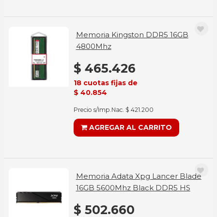
Memoria Kingston DDR5 16GB
4800Mhz
$ 465.426
18 cuotas fijas de
$ 40.854
Precio s/Imp.Nac. $ 421.200
AGREGAR AL CARRITO
Memoria Adata Xpg Lancer Blade
16GB 5600Mhz Black DDR5 HS
$ 502.660