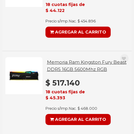
18 cuotas fijas de
$ 44.122
Precio s/Imp.Nac. $ 454.896
AGREGAR AL CARRITO
Memoria Ram Kingston Fury Beast
DDR5 16GB 5600Mhz RGB
$ 517.140
18 cuotas fijas de
$ 45.393
Precio s/Imp.Nac. $ 468.000
AGREGAR AL CARRITO