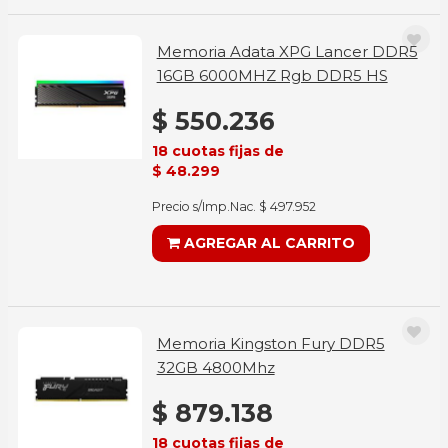
Memoria Adata XPG Lancer DDR5
16GB 6000MHZ Rgb DDR5 HS
$ 550.236
18 cuotas fijas de
$ 48.299
Precio s/Imp.Nac. $ 497.952
AGREGAR AL CARRITO
Memoria Kingston Fury DDR5
32GB 4800Mhz
$ 879.138
18 cuotas fijas de