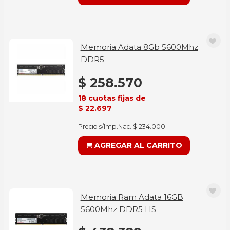
Memoria Adata 8Gb 5600Mhz
DDR5
$ 258.570
18 cuotas fijas de
$ 22.697
Precio s/Imp.Nac. $ 234.000
AGREGAR AL CARRITO
Memoria Ram Adata 16GB
5600Mhz DDR5 HS