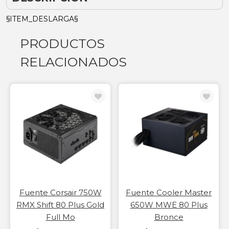
§ITEM_DESLARGA§
PRODUCTOS
RELACIONADOS
Fuente Corsair 750W
Fuente Cooler Master
RMX Shift 80 Plus Gold
650W MWE 80 Plus
Full Mo
Bronce