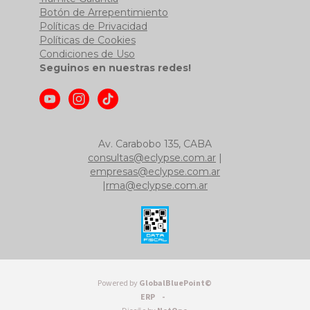
Botón de Arrepentimiento
Políticas de Privacidad
Políticas de Cookies
Condiciones de Uso
Seguinos en nuestras redes!
Av. Carabobo 135, CABA
consultas@eclypse.com.ar
|
empresas@eclypse.com.ar
|
rma@eclypse.com.ar
Powered by
GlobalBluePoint©
ERP -