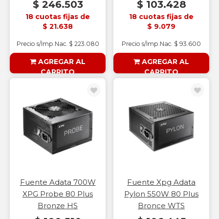
$ 246.503
$ 103.428
18 cuotas fijas de
18 cuotas fijas de
$ 21.638
$ 9.079
Precio s/Imp.Nac. $ 223.080
Precio s/Imp.Nac. $ 93.600
AGREGAR AL
AGREGAR AL
CARRITO
CARRITO
§ESOUTLET§
§ESOUTLET§
Fuente Adata 700W
Fuente Xpg Adata
XPG Probe 80 Plus
Pylon 550W 80 Plus
Bronze HS
Bronce WTS