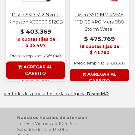
Disco SSD M.2 Nvme
Disco SSD M.2 NVME
Kingston KC3000 512GB
1TB G5 XPG Mars 980
Storm Water
$ 403.369
$ 475.769
18 cuotas fijas de
$ 35.407
18 cuotas fijas de
$ 41.762
Precio s/Imp.Nac. $ 365.040
Precio s/Imp.Nac. $ 430.560
AGREGAR AL
CARRITO
AGREGAR AL
CARRITO
§ESOUTLET§
§ESOUTLET§
Ver todos los productos de la categoría
Disco M.2
Nuestros horarios de atención
Lunes a Viernes de 10 a 19hs.
Sábados de 10 a 13:30hs