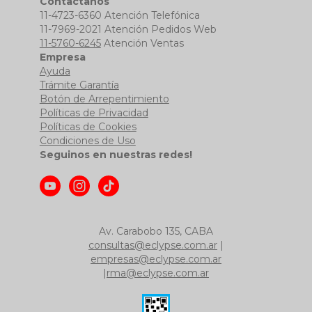
Contactanos
11-4723-6360 Atención Telefónica
11-7969-2021 Atención Pedidos Web
11-5760-6245
Atención Ventas
Empresa
Ayuda
Trámite Garantía
Botón de Arrepentimiento
Políticas de Privacidad
Políticas de Cookies
Condiciones de Uso
Seguinos en nuestras redes!
Av. Carabobo 135, CABA
consultas@eclypse.com.ar
|
empresas@eclypse.com.ar
|
rma@eclypse.com.ar