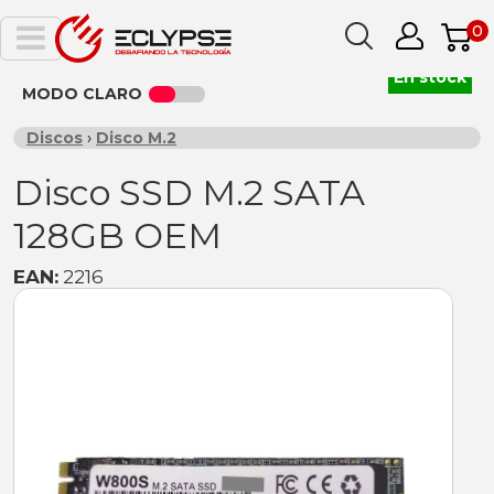
0
En stock
MODO CLARO
Discos
›
Disco M.2
Disco SSD M.2 SATA
128GB OEM
EAN:
2216