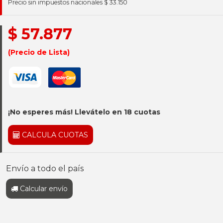
Precio sin impuestos nacionales $ 33.150
$ 57.877
(Precio de Lista)
¡No esperes más! Llevátelo en 18 cuotas
CALCULA CUOTAS
Envío a todo el país
Calcular envío