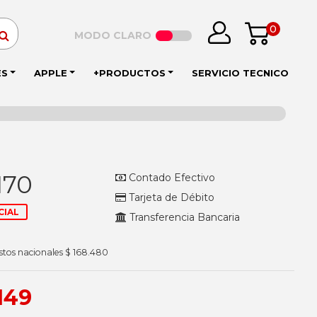
0
MODO CLARO
ES
APPLE
+PRODUCTOS
SERVICIO TECNICO
170
Contado Efectivo
Tarjeta de Débito
CIAL
Transferencia Bancaria
stos nacionales $ 168.480
149