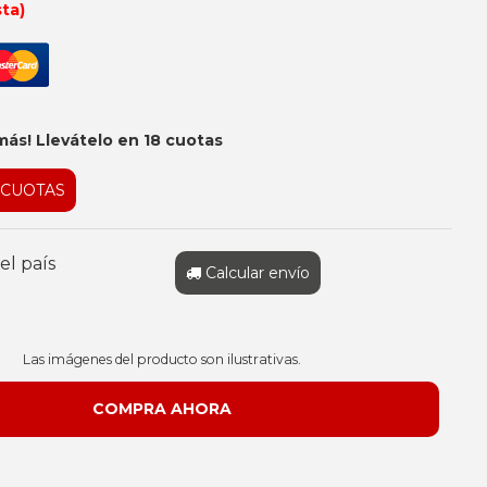
sta)
más! Llevátelo en 18 cuotas
 CUOTAS
el país
Calcular envío
Las imágenes del producto son ilustrativas.