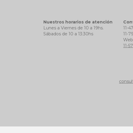
Nuestros horarios de atención
Con
Lunes a Viernes de 10 a 19hs.
11-4
Sábados de 10 a 13:30hs
11-7
We
11-5
consul