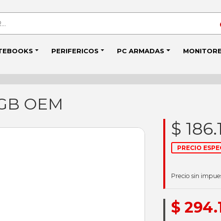
TEBOOKS
PERIFERICOS
PC ARMADAS
MONITOR
2GB OEM
$ 186.
PRECIO ESPE
Precio sin impue
$ 294.