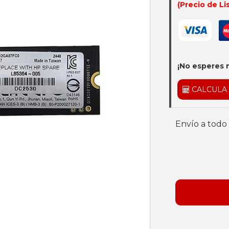
(Precio de Li
¡No esperes 
CALCULA
Envío a todo 