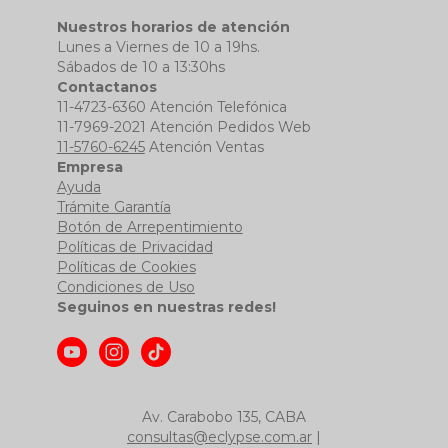
Nuestros horarios de atención
Lunes a Viernes de 10 a 19hs.
Sábados de 10 a 13:30hs
Contactanos
11-4723-6360 Atención Telefónica
11-7969-2021 Atención Pedidos Web
11-5760-6245
Atención Ventas
Empresa
Ayuda
Trámite Garantía
Botón de Arrepentimiento
Políticas de Privacidad
Políticas de Cookies
Condiciones de Uso
Seguinos en nuestras redes!
Av. Carabobo 135, CABA
consultas@eclypse.com.ar
|