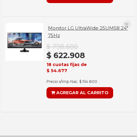
Monitor LG UltraWide 25UM58 24"
75Hz
$ 798.600
$ 622.908
18 cuotas fijas de
$ 54.677
Precio s/Imp.Nac. $ 514.800
AGREGAR AL CARRITO