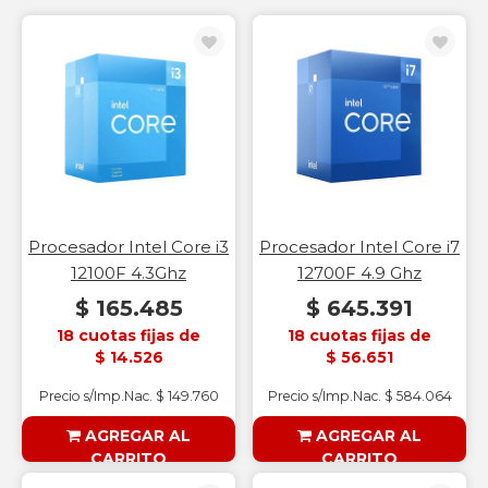
Procesador Intel Core i3
Procesador Intel Core i7
12100F 4.3Ghz
12700F 4.9 Ghz
$ 165.485
$ 645.391
18 cuotas fijas de
18 cuotas fijas de
$ 14.526
$ 56.651
Precio s/Imp.Nac. $ 149.760
Precio s/Imp.Nac. $ 584.064
AGREGAR AL
AGREGAR AL
CARRITO
CARRITO