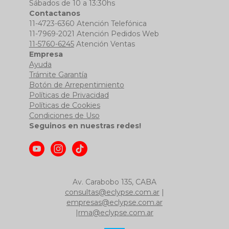
Sábados de 10 a 13:30hs
Contactanos
11-4723-6360 Atención Telefónica
11-7969-2021 Atención Pedidos Web
11-5760-6245
Atención Ventas
Empresa
Ayuda
Trámite Garantía
Botón de Arrepentimiento
Políticas de Privacidad
Políticas de Cookies
Condiciones de Uso
Seguinos en nuestras redes!
Av. Carabobo 135, CABA
consultas@eclypse.com.ar
|
empresas@eclypse.com.ar
|
rma@eclypse.com.ar