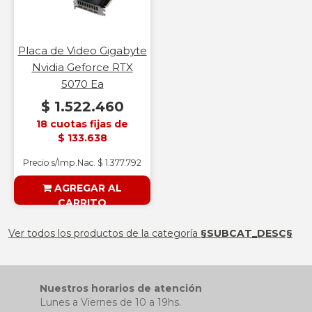
Placa de Video Gigabyte
Nvidia Geforce RTX
5070 Ea
$ 1.522.460
18 cuotas fijas de
$ 133.638
Precio s/Imp.Nac. $ 1.377.792
AGREGAR AL
CARRITO
§ESOUTLET§
Ver todos los productos de la categoría
§SUBCAT_DESC§
Nuestros horarios de atención
Lunes a Viernes de 10 a 19hs.