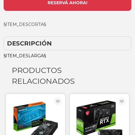
RESERVÁ AHORA!
§ITEM_DESCORTA§
DESCRIPCIÓN
§ITEM_DESLARGA§
PRODUCTOS
RELACIONADOS