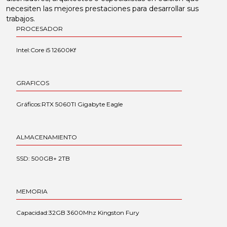
necesiten las mejores prestaciones para desarrollar sus
trabajos.
PROCESADOR
Intel:Core i5 12600Kf
GRAFICOS
Gráficos:RTX 5060TI Gigabyte Eagle
ALMACENAMIENTO
SSD: 500GB+ 2TB
MEMORIA
Capacidad:32GB 3600Mhz Kingston Fury