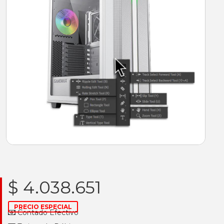
$ 4.038.651
PRECIO ESPECIAL
Contado Efectivo