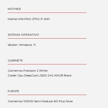
MOTHER
Mother:MSI PRO Z790-P WiFi
SISTEMA OPERATIVO
Versión: Windows 11
GABINETE
Gamemax Precision 2 White
Cooler Cpu DeepCool LS520 240 ARGB Black
FUENTE
Gamemax 1050W Semi Modular 80 Plus Silver