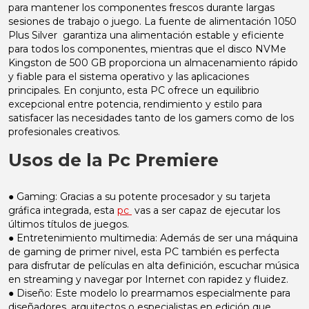
para mantener los componentes frescos durante largas
sesiones de trabajo o juego. La fuente de alimentación 1050
Plus Silver garantiza una alimentación estable y eficiente
para todos los componentes, mientras que el disco NVMe
Kingston de 500 GB proporciona un almacenamiento rápido
y fiable para el sistema operativo y las aplicaciones
principales. En conjunto, esta PC ofrece un equilibrio
excepcional entre potencia, rendimiento y estilo para
satisfacer las necesidades tanto de los gamers como de los
profesionales creativos.
Usos de la Pc Premiere
● Gaming: Gracias a su potente procesador y su tarjeta
gráfica integrada, esta
pc
vas a ser capaz de ejecutar los
últimos títulos de juegos.
● Entretenimiento multimedia: Además de ser una máquina
de gaming de primer nivel, esta PC también es perfecta
para disfrutar de películas en alta definición, escuchar música
en streaming y navegar por Internet con rapidez y fluidez.
● Diseño: Este modelo lo prearmamos especialmente para
diseñadores, arquitectos o especialistas en edición que