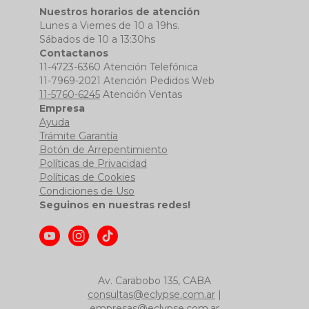
Nuestros horarios de atención
Lunes a Viernes de 10 a 19hs.
Sábados de 10 a 13:30hs
Contactanos
11-4723-6360 Atención Telefónica
11-7969-2021 Atención Pedidos Web
11-5760-6245
Atención Ventas
Empresa
Ayuda
Trámite Garantía
Botón de Arrepentimiento
Políticas de Privacidad
Políticas de Cookies
Condiciones de Uso
Seguinos en nuestras redes!
Av. Carabobo 135, CABA
consultas@eclypse.com.ar
|
empresas@eclypse.com.ar