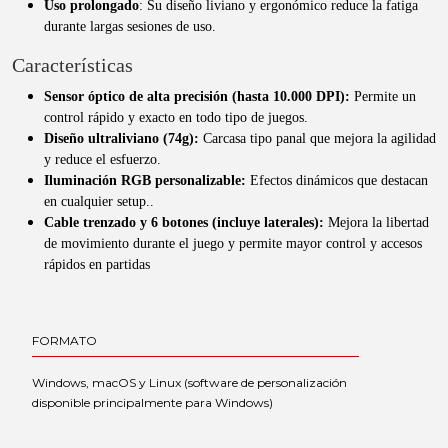
Uso prolongado
: Su diseño liviano y ergonómico reduce la fatiga
durante largas sesiones de uso.
Características
Sensor óptico de alta precisión (hasta 10.000 DPI):
Permite un
control rápido y exacto en todo tipo de juegos.
Diseño ultraliviano (74g):
Carcasa tipo panal que mejora la agilidad
y reduce el esfuerzo.
Iluminación RGB personalizable:
Efectos dinámicos que destacan
en cualquier setup..
Cable trenzado y 6 botones (incluye laterales):
Mejora la libertad
de movimiento durante el juego y permite mayor control y accesos
rápidos en partidas
FORMATO
Windows, macOS y Linux (software de personalización
disponible principalmente para Windows)