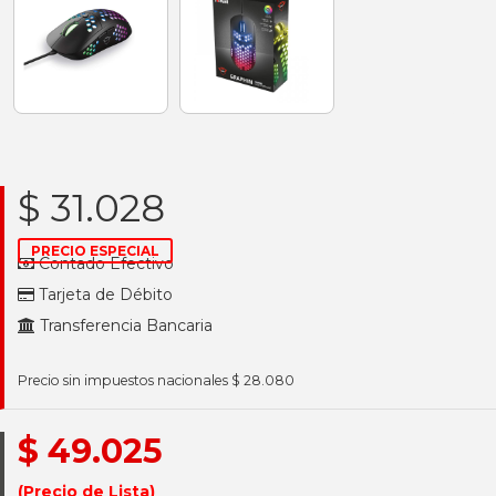
$ 31.028
PRECIO ESPECIAL
Contado Efectivo
Tarjeta de Débito
Transferencia Bancaria
Precio sin impuestos nacionales $ 28.080
$ 49.025
(Precio de Lista)