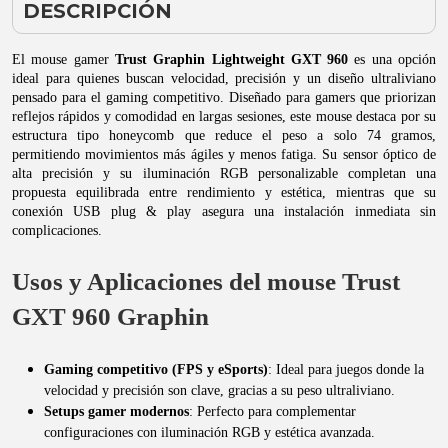
DESCRIPCIÓN
El mouse gamer
Trust Graphin Lightweight GXT 960
es una opción
ideal para quienes buscan velocidad, precisión y un diseño ultraliviano
pensado para el gaming competitivo. Diseñado para gamers que priorizan
reflejos rápidos y comodidad en largas sesiones, este mouse destaca por su
estructura tipo honeycomb que reduce el peso a solo 74 gramos,
permitiendo movimientos más ágiles y menos fatiga. Su sensor óptico de
alta precisión y su iluminación RGB personalizable completan una
propuesta equilibrada entre rendimiento y estética, mientras que su
conexión USB plug & play asegura una instalación inmediata sin
complicaciones.
Usos y Aplicaciones del mouse Trust
GXT 960 Graphin
Gaming competitivo (FPS y eSports)
: Ideal para juegos donde la
velocidad y precisión son clave, gracias a su peso ultraliviano.
Setups gamer modernos
: Perfecto para complementar
configuraciones con iluminación RGB y estética avanzada.