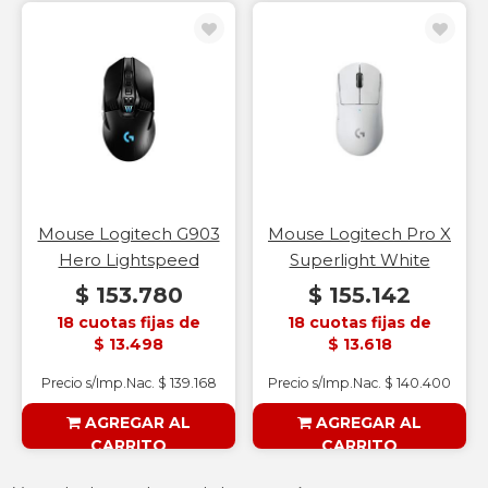
§ESOUTLET§
Mouse Logitech G903
Mouse Logitech Pro X
Hero Lightspeed
Superlight White
$ 153.780
$ 155.142
18 cuotas fijas de
18 cuotas fijas de
$ 13.498
$ 13.618
Precio s/Imp.Nac. $ 139.168
Precio s/Imp.Nac. $ 140.400
AGREGAR AL
AGREGAR AL
CARRITO
CARRITO
§ESOUTLET§
§ESOUTLET§