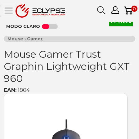
0
En stock
MODO CLARO
Mouse
›
Gamer
Mouse Gamer Trust
Graphin Lightweight GXT
960
EAN:
1804