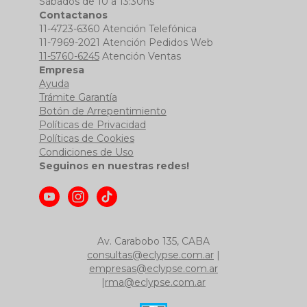
Sábados de 10 a 13:30hs
Contactanos
11-4723-6360 Atención Telefónica
11-7969-2021 Atención Pedidos Web
11-5760-6245
Atención Ventas
Empresa
Ayuda
Trámite Garantía
Botón de Arrepentimiento
Políticas de Privacidad
Políticas de Cookies
Condiciones de Uso
Seguinos en nuestras redes!
Av. Carabobo 135, CABA
consultas@eclypse.com.ar
|
empresas@eclypse.com.ar
|
rma@eclypse.com.ar