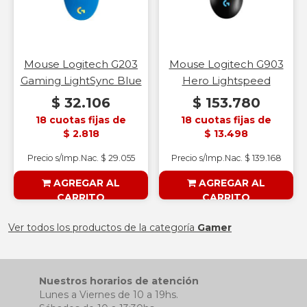
Mouse Logitech G203
Mouse Logitech G903
Gaming LightSync Blue
Hero Lightspeed
$ 32.106
$ 153.780
18 cuotas fijas de
18 cuotas fijas de
$ 2.818
$ 13.498
Precio s/Imp.Nac. $ 29.055
Precio s/Imp.Nac. $ 139.168
AGREGAR AL
AGREGAR AL
CARRITO
CARRITO
§ESOUTLET§
§ESOUTLET§
Ver todos los productos de la categoría
Gamer
Nuestros horarios de atención
Lunes a Viernes de 10 a 19hs.