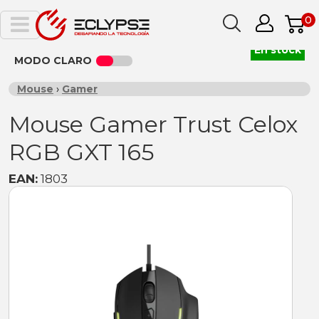
0
En stock
MODO CLARO
Mouse
›
Gamer
Mouse Gamer Trust Celox
RGB GXT 165
EAN:
1803