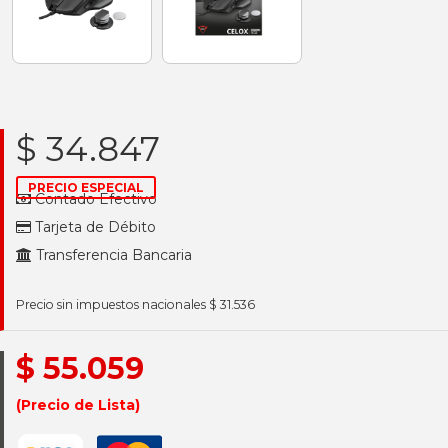
$ 34.847
PRECIO ESPECIAL
Contado Efectivo
Tarjeta de Débito
Transferencia Bancaria
Precio sin impuestos nacionales $ 31.536
$ 55.059
(Precio de Lista)