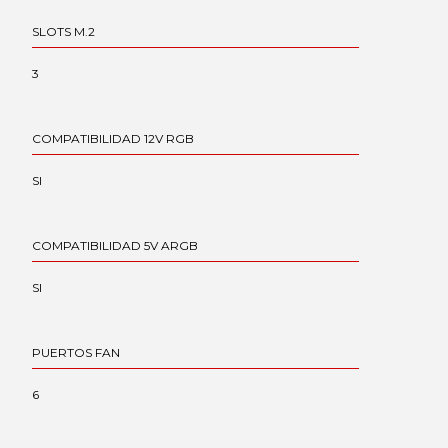
SLOTS M.2
3
COMPATIBILIDAD 12V RGB
SI
COMPATIBILIDAD 5V ARGB
SI
PUERTOS FAN
6