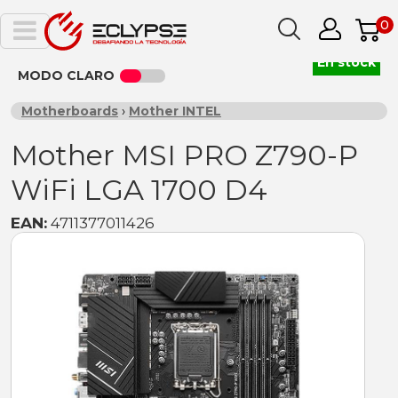
0
En stock
MODO CLARO
Motherboards
›
Mother INTEL
Mother MSI PRO Z790-P
WiFi LGA 1700 D4
EAN:
4711377011426