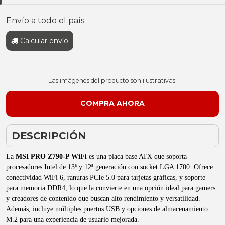
Envío a todo el país
Calcular envío
Las imágenes del producto son ilustrativas.
DESCRIPCIÓN
La
MSI PRO Z790-P WiFi
es una placa base ATX que soporta
procesadores Intel de 13ª y 12ª generación con socket LGA 1700. Ofrece
conectividad WiFi 6, ranuras PCIe 5.0 para tarjetas gráficas, y soporte
para memoria DDR4, lo que la convierte en una opción ideal para gamers
y creadores de contenido que buscan alto rendimiento y versatilidad.
Además, incluye múltiples puertos USB y opciones de almacenamiento
M.2 para una experiencia de usuario mejorada.