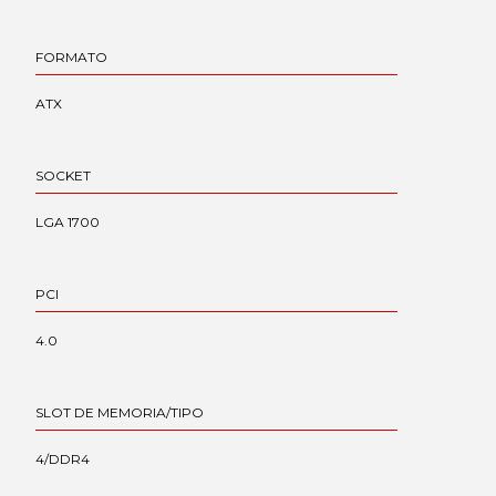
FORMATO
ATX
SOCKET
LGA 1700
PCI
4.0
SLOT DE MEMORIA/TIPO
4/DDR4