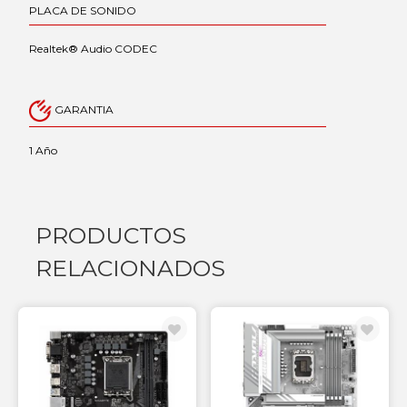
PLACA DE SONIDO
Realtek® Audio CODEC
GARANTIA
1 Año
PRODUCTOS
RELACIONADOS