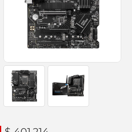
$ 401.214