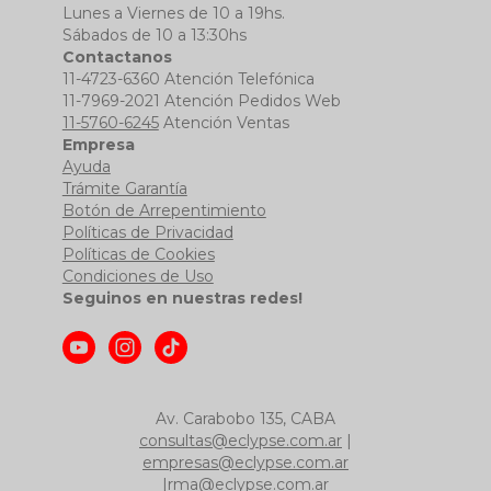
Lunes a Viernes de 10 a 19hs.
Sábados de 10 a 13:30hs
Contactanos
11-4723-6360 Atención Telefónica
11-7969-2021 Atención Pedidos Web
11-5760-6245
Atención Ventas
Empresa
Ayuda
Trámite Garantía
Botón de Arrepentimiento
Políticas de Privacidad
Políticas de Cookies
Condiciones de Uso
Seguinos en nuestras redes!
Av. Carabobo 135, CABA
consultas@eclypse.com.ar
|
empresas@eclypse.com.ar
|
rma@eclypse.com.ar