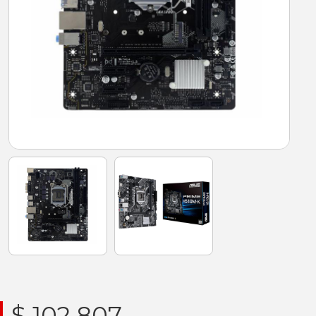
$ 102.807