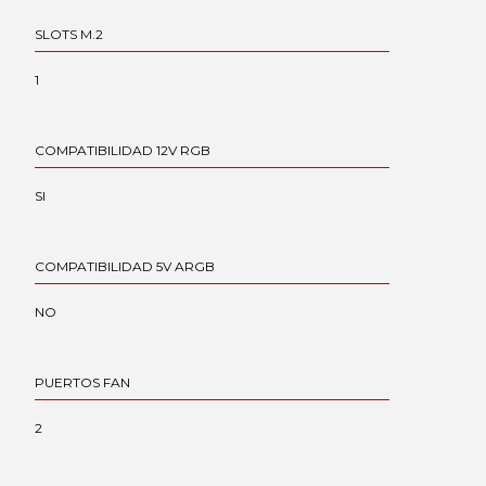
SLOTS M.2
1
COMPATIBILIDAD 12V RGB
SI
COMPATIBILIDAD 5V ARGB
NO
PUERTOS FAN
2