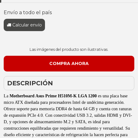
Envío a todo el país
Calcular envío
Las imágenes del producto son ilustrativas.
DESCRIPCIÓN
La
Motherboard Asus Prime H510M-K LGA 1200
es una placa base
micro ATX diseñada para procesadores Intel de undécima generación.
Ofrece soporte para memoria DDR4 de hasta 64 GB y cuenta con ranuras
de expansión PCIe 4.0. Con conectividad USB 3.2, salidas HDMI y DVI-
D, y opciones de almacenamiento M.2 y SATA, es ideal para
construcciones equilibradas que requieren rendimiento y versatilidad. Su
diseño eficiente y características de refrigeración la hacen perfecta para