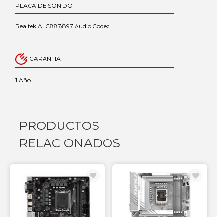
PLACA DE SONIDO
Realtek ALC887/897 Audio Codec
GARANTIA
1 Año
PRODUCTOS
RELACIONADOS