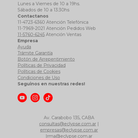
Lunes a Viernes de 10 a 19hs.
Sábados de 10 a 13:30hs
Contactanos
11-4723-6360 Atención Telefónica
11-7969-2021 Atención Pedidos Web
11-5760-6245
Atención Ventas
Empresa
Ayuda
Trámite Garantía
Botón de Arrepentimiento
Políticas de Privacidad
Políticas de Cookies
Condiciones de Uso
Seguinos en nuestras redes!
Av. Carabobo 135, CABA
consultas@eclypse.com.ar
|
empresas@eclypse.com.ar
|
rma@eclypse.com.ar