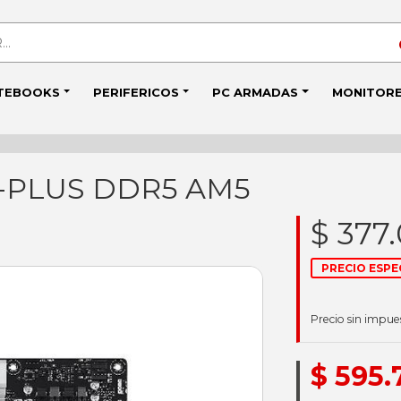
TEBOOKS
PERIFERICOS
PC ARMADAS
MONITOR
0-PLUS DDR5 AM5
$ 377
PRECIO ESPE
Precio sin impue
$ 595.