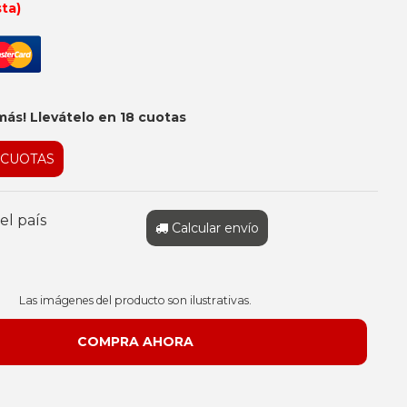
sta)
más! Llevátelo en 18 cuotas
 CUOTAS
el país
Calcular envío
Las imágenes del producto son ilustrativas.