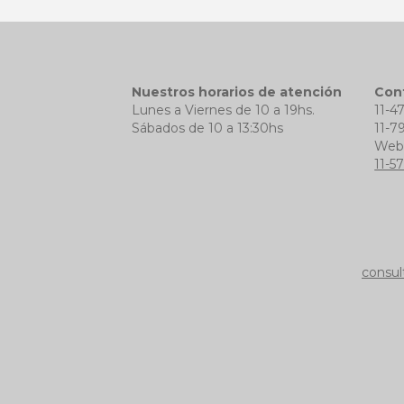
Nuestros horarios de atención
Con
Lunes a Viernes de 10 a 19hs.
11-4
Sábados de 10 a 13:30hs
11-7
We
11-5
consul