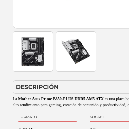
DESCRIPCIÓN
La
Mother Asus Prime B850-PLUS DDR5 AM5 ATX
es una placa b
alto rendimiento para gaming, creación de contenido y productividad
FORMATO
SOCKET
Micro Atx
AM5