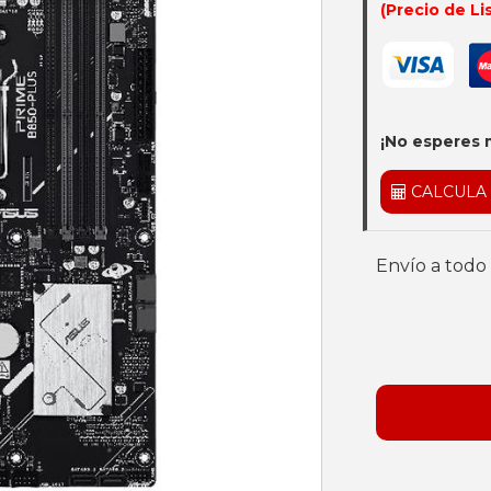
(Precio de Li
¡No esperes 
CALCULA
Envío a todo 