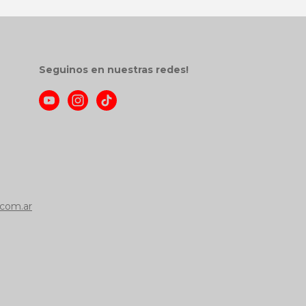
Seguinos en nuestras redes!
com.ar